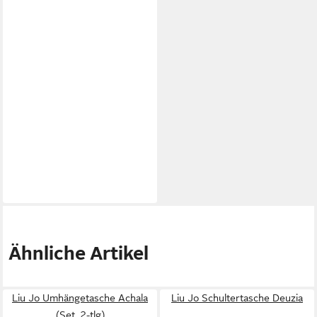
Ähnliche Artikel
Liu Jo Umhängetasche Achala
Liu Jo Schultertasche Deuzia
(Set, 2-tlg)