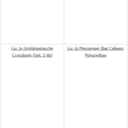
Liu Jo Umhängetasche
Liu Jo Messenger Bag Caliwen,
Crossbody (Set, 2-tlg)
Polyurethan