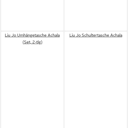
Liu Jo Umhängetasche Achala
Liu Jo Schultertasche Achala
(Set, 2-tlg)