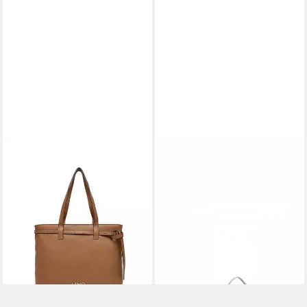
LIU JO
LIU JO
Handtasche – große
Mini Bag – Elegante Boston
Handtasche mit
Bag
99,99 €
Strukturprägung – Tasche
UVP
159,00 €
99,99 €
UVP
149,00 €
-37%
lieferbar - in 2-3 Werktagen bei dir
-33%
lieferbar - in 2-3 Werktagen bei dir