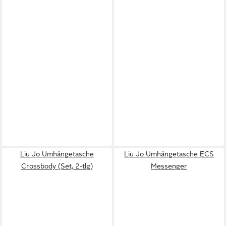
Liu Jo Umhängetasche
Liu Jo Umhängetasche ECS
Crossbody (Set, 2-tlg)
Messenger