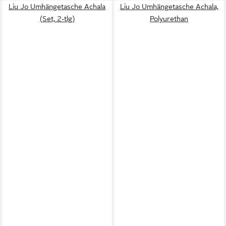
Liu Jo Umhängetasche Achala
Liu Jo Umhängetasche Achala,
(Set, 2-tlg)
Polyurethan