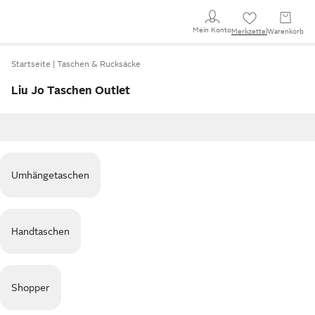
Mein Konto
Merkzettel
Warenkorb
Startseite
Taschen & Rucksäcke
Liu Jo Taschen Outlet
Umhängetaschen
Handtaschen
Shopper