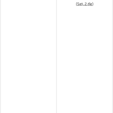
(Set, 2-tlg)