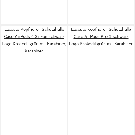
Lacoste Kopfhörer-Schutzhülle
Lacoste Kopfhörer-Schutzhülle
Case AirPods 4 Silikon schwarz
Case AirPods Pro 3 schwarz
Logo Krokodil grün mit Karabiner,
Logo Krokodil grün mit Karabiner
Karabiner