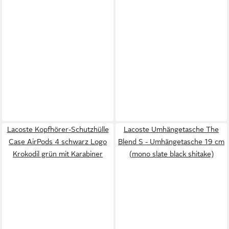
Lacoste Kopfhörer-Schutzhülle
Lacoste Umhängetasche The
Case AirPods 4 schwarz Logo
Blend S - Umhängetasche 19 cm
Krokodil grün mit Karabiner
(mono slate black shitake)