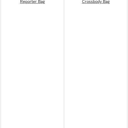
Reporter Bag
Crossbody Bag