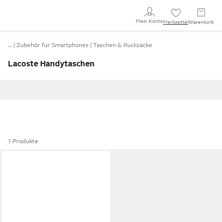
Mein Konto
Merkzettel
Warenkorb
…
Zubehör für Smartphones
Taschen & Rucksäcke
Lacoste Handytaschen
1 Produkte