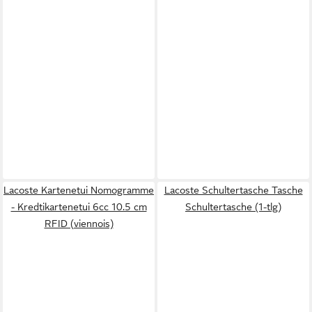
Lacoste Kartenetui Nomogramme
Lacoste Schultertasche Tasche
- Kredtikartenetui 6cc 10.5 cm
Schultertasche (1-tlg)
RFID (viennois)