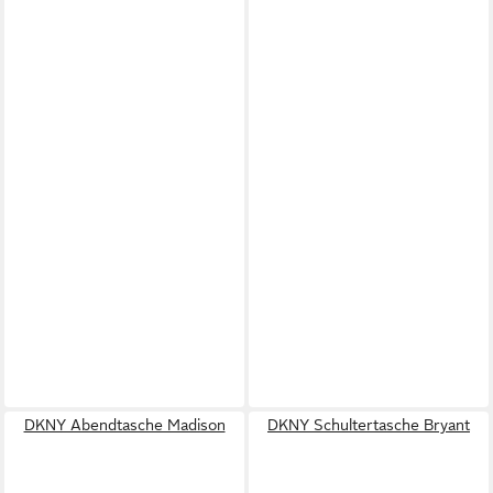
DKNY Abendtasche Madison
DKNY Schultertasche Bryant