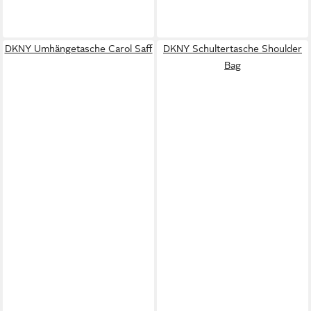
DKNY Umhängetasche Carol Saff
DKNY Schultertasche Shoulder
Bag