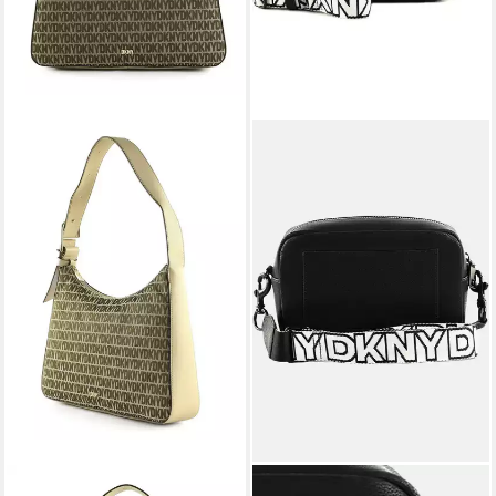
DKNY
DKNY