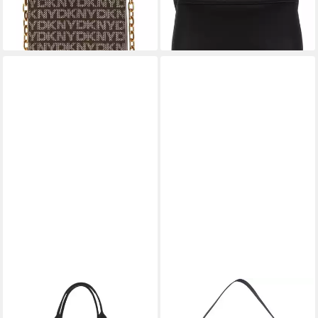
lieferbar - in 2-3 Werktagen bei dir
lieferbar - in 2-3 Werktagen bei dir