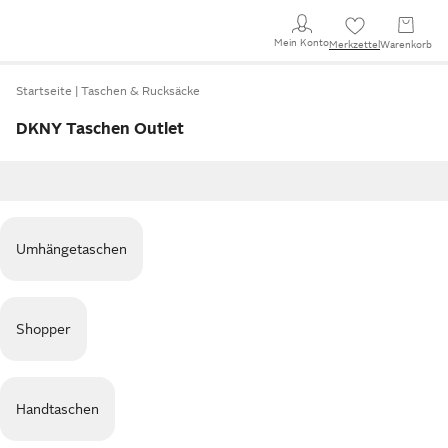
Mein Konto
Merkzettel
Warenkorb
Startseite
Taschen & Rucksäcke
DKNY Taschen Outlet
Umhängetaschen
Shopper
Handtaschen