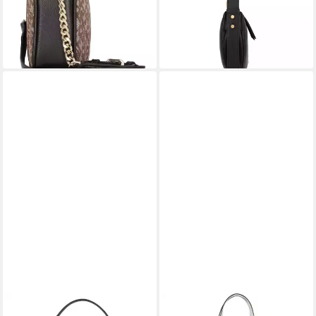
-34%
-30%
lieferbar - in 2-3 Werktagen bei dir
lieferbar - in 2-3 Werktagen bei dir