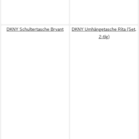
DKNY Schultertasche Bryant
DKNY Umhängetasche Rita (Set,
2-tlg)