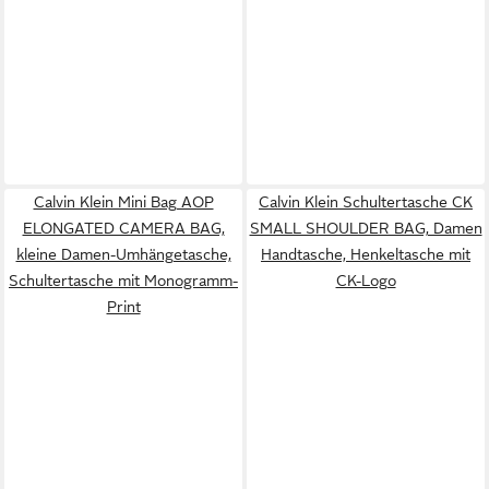
Calvin Klein Mini Bag AOP
Calvin Klein Schultertasche CK
ELONGATED CAMERA BAG,
SMALL SHOULDER BAG, Damen
kleine Damen-Umhängetasche,
Handtasche, Henkeltasche mit
Schultertasche mit Monogramm-
CK-Logo
Print