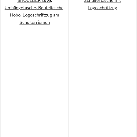
SHOULDER BAG,
Schultertasche mit
Umhängetasche, Beuteltasche,
Logoschriftzug
Hobo, Logoschriftzug am
Schulterriemen