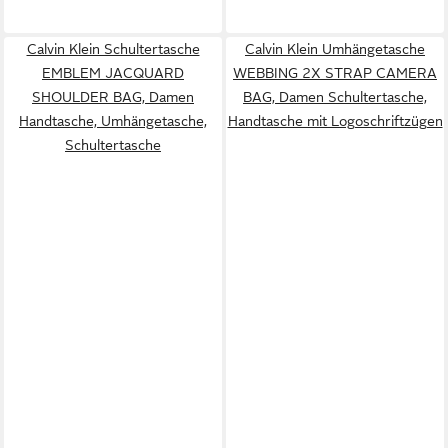
Calvin Klein Schultertasche
Calvin Klein Umhängetasche
EMBLEM JACQUARD
WEBBING 2X STRAP CAMERA
SHOULDER BAG, Damen
BAG, Damen Schultertasche,
Handtasche, Umhängetasche,
Handtasche mit Logoschriftzügen
Schultertasche