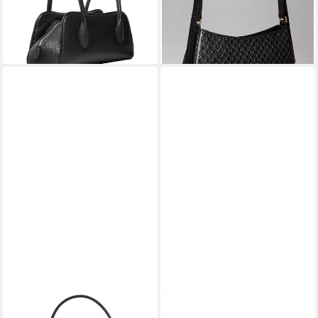
-17%
-40%
lieferbar - in 1-2 Werktagen bei dir
lieferbar - in 1-2 Werktagen bei dir
CALVIN KLEIN JEANS
CALVIN KLEIN