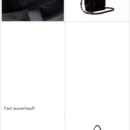
lieferbar - in 1-2 Werktagen bei dir
lieferbar - in 1-2 Werktagen bei dir
Fast ausverkauft
CALVIN KLEIN
CALVIN KLEIN
Umhängetasche HARDWARE
Tragetasche EMBLEM MESH