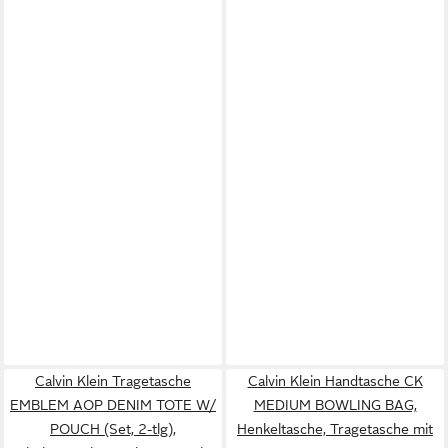
Calvin Klein Tragetasche
Calvin Klein Handtasche CK
EMBLEM AOP DENIM TOTE W/
MEDIUM BOWLING BAG,
POUCH (Set, 2-tlg),
Henkeltasche, Tragetasche mit