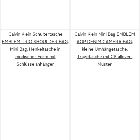
Calvin Klein Schultertasche
Calvin Klein Mini Bag EMBLEM
EMBLEM TRIO SHOULDER BAG,
AOP DENIM CAMERA BAG,
Mini Bag, Henkeltasche in
kleine Umhängetasche,
modischer Form mit
Tragetasche mit CK-allover-
Schlüsselanhänger
Muster