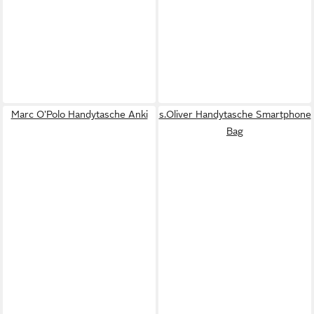
Marc O'Polo Handytasche Anki
s.Oliver Handytasche Smartphone
Bag