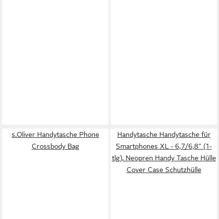
s.Oliver Handytasche Phone
Handytasche Handytasche für
Crossbody Bag
Smartphones XL - 6,7/6,8" (1-
tlg), Neopren Handy Tasche Hülle
Cover Case Schutzhülle