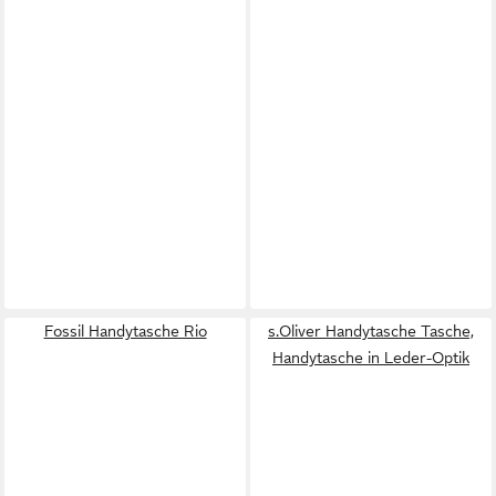
Fossil Handytasche Rio
s.Oliver Handytasche Tasche,
Handytasche in Leder-Optik