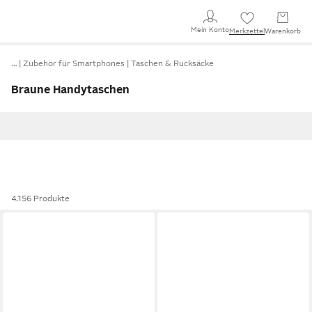
Mein Konto
Merkzettel
Warenkorb
…
Zubehör für Smartphones
Taschen & Rucksäcke
Braune Handytaschen
4.156 Produkte