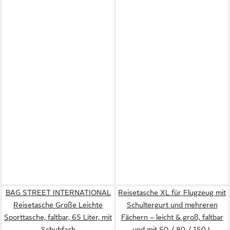
BAG STREET INTERNATIONAL
Reisetasche XL für Flugzeug mit
Reisetasche Große Leichte
Schultergurt und mehreren
Sporttasche, faltbar, 65 Liter, mit
Fächern – leicht & groß, faltbar
Schuhfach
und mit 50 / 80 / 150 L