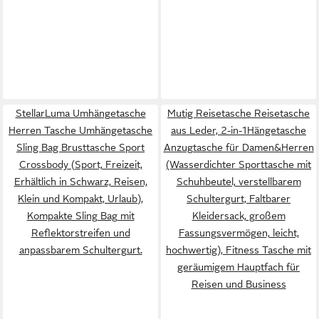
StellarLuma Umhängetasche
Mutig Reisetasche Reisetasche
Herren Tasche Umhängetasche
aus Leder, 2-in-1Hängetasche
Sling Bag Brusttasche Sport
Anzugtasche für Damen&Herren
Crossbody (Sport, Freizeit,
(Wasserdichter Sporttasche mit
Erhältlich in Schwarz, Reisen,
Schuhbeutel, verstellbarem
Klein und Kompakt, Urlaub),
Schultergurt, Faltbarer
Kompakte Sling Bag mit
Kleidersack, großem
Reflektorstreifen und
Fassungsvermögen, leicht,
anpassbarem Schultergurt.
hochwertig), Fitness Tasche mit
geräumigem Hauptfach für
Reisen und Business