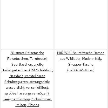
Blusmart Reisetasche
MIRROSI Beuteltasche Damen
Reisetaschen, Turnbeutel,
aus Wildleder, Made in Italy,
Sporttaschen, große
Shopper Tasche
Umhängetaschen (Mit Schuhfach,
(ca.33x32x16cm)
Nassfach, verstellbaren
Schultergurten, atmungsaktiv,
wasserdicht, verschleißfest,
großes Fassungsvermögen),
Geeignet für Yoga, Schwimmen,
Reisen, Fitness