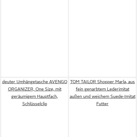
deuter Umhängetasche AVENGO
TOM TAILOR Shopper Marla, aus
ORGANIZER, One Size, mit
fein genarbtem Lederimitat
geräumigem Hauptfach,
außen und weichem Suede-Imitat
Schlüsselclip
Futter