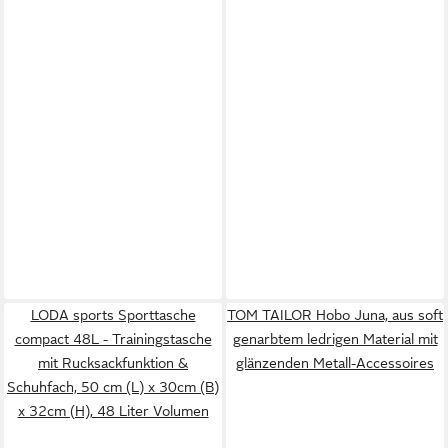
LODA sports Sporttasche
TOM TAILOR Hobo Juna, aus soft
compact 48L - Trainingstasche
genarbtem ledrigen Material mit
mit Rucksackfunktion &
glänzenden Metall-Accessoires
Schuhfach, 50 cm (L) x 30cm (B)
x 32cm (H), 48 Liter Volumen