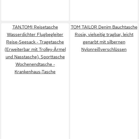
TAN.TOMI Reisetasche
TOM TAILOR Denim Bauchtasche
Wasserdichter Flugbegleiter
Rosie, vielseitig tragbar, leicht
Reise-Seesack - Tragetasche
genarbt mit silbernen
(Erweiterbar mit Trolley-Ärmel
Nylonreißverschlüssen
und Nasstasche), Sporttasche
Wochenendtasche -
Krankenhaus-Tasche