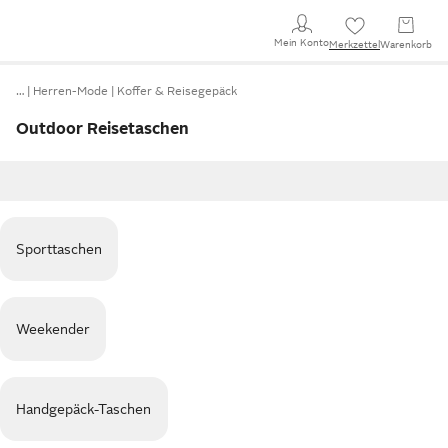
Mein Konto
Merkzettel
Warenkorb
…
Herren-Mode
Koffer & Reisegepäck
Outdoor Reisetaschen
Sporttaschen
Weekender
Handgepäck-Taschen