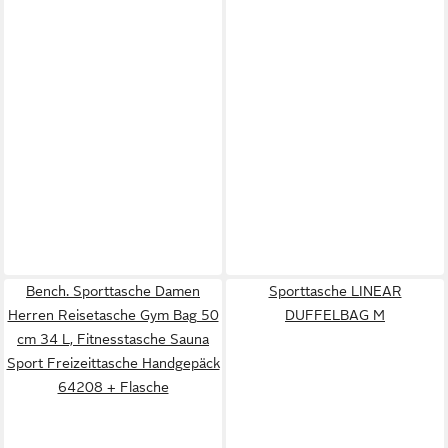
Bench. Sporttasche Damen
Sporttasche LINEAR
Herren Reisetasche Gym Bag 50
DUFFELBAG M
cm 34 L, Fitnesstasche Sauna
Sport Freizeittasche Handgepäck
64208 + Flasche