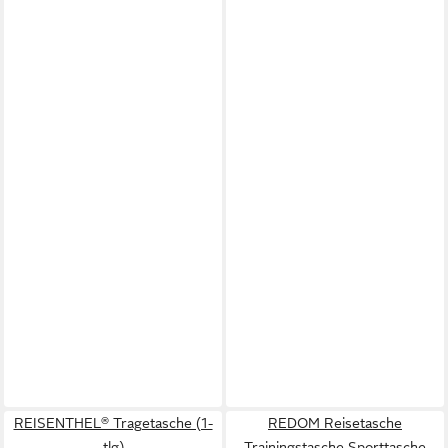
REISENTHEL® Tragetasche (1-
REDOM Reisetasche
tlg)
Trainingstasche Sporttasche