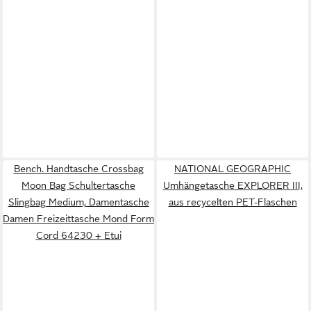
Bench. Handtasche Crossbag
NATIONAL GEOGRAPHIC
Moon Bag Schultertasche
Umhängetasche EXPLORER III,
Slingbag Medium, Damentasche
aus recycelten PET-Flaschen
Damen Freizeittasche Mond Form
Cord 64230 + Etui