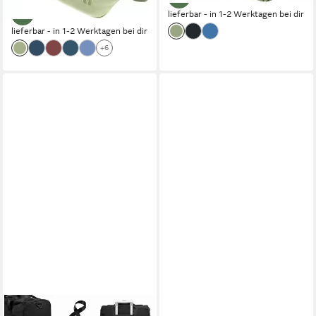
lieferbar - in 1-2 Werktagen bei dir
lieferbar - in 1-2 Werktagen bei dir
+6
TOOMOKE
REISENTHEL®