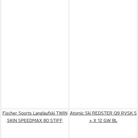
Fischer Sports Langlaufski TWIN
Atomic Ski REDSTER Q9 RVSK S
SKIN SPEEDMAX 80 STIFF
+ X 12 GW BL