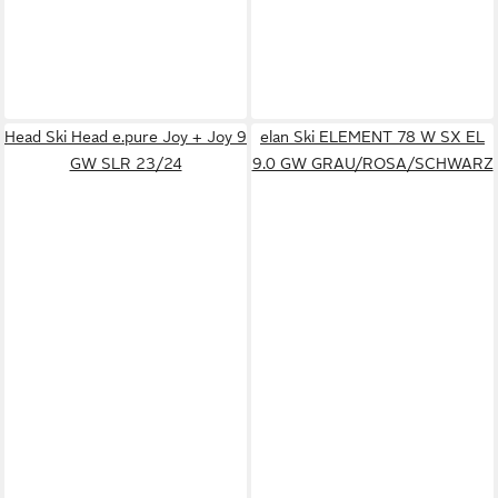
Head Ski Head e.pure Joy + Joy 9
elan Ski ELEMENT 78 W SX EL
GW SLR 23/24
9.0 GW GRAU/ROSA/SCHWARZ