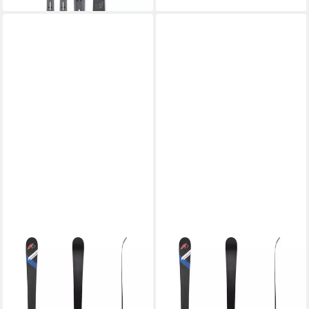
F2
F2
Ski F2 Ski Touring Ski 168 cm
Ski F2 Ski Touring Ski 161 cm
Schwarz 2024/25
Schwarz 2024/25
199,00 €
199,00 €
lieferbar - in 3-4 Werktagen bei dir
lieferbar - in 3-4 Werktagen bei dir