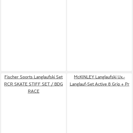
Fischer Sports Langlaufski Set
McKINLEY Langlaufski Ux.-
RCR SKATE STIFF SET / BDG
Langlauf-Set Active 8 Grip + Pr
RACE