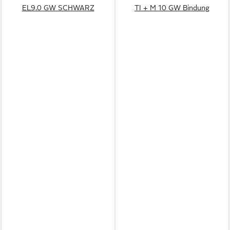
EL9.0 GW SCHWARZ
TI + M 10 GW Bindung