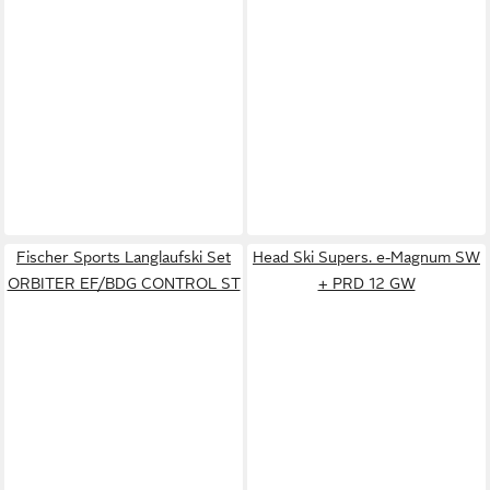
Fischer Sports Langlaufski Set
Head Ski Supers. e-Magnum SW
ORBITER EF/BDG CONTROL ST
+ PRD 12 GW