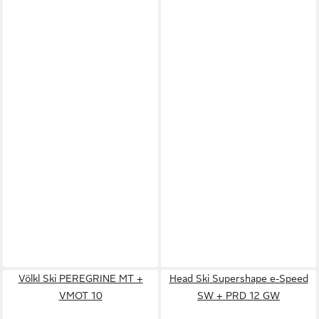
Völkl Ski PEREGRINE MT +
Head Ski Supershape e-Speed
VMOT 10
SW + PRD 12 GW