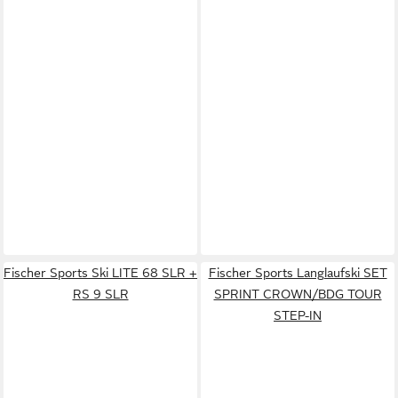
Fischer Sports Ski LITE 68 SLR +
Fischer Sports Langlaufski SET
RS 9 SLR
SPRINT CROWN/BDG TOUR
STEP-IN