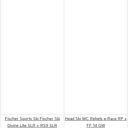
Fischer Sports Ski Fischer Ski
Head Ski WC Rebels e-Race RP +
Divine Lite SLR + RS9 SLR
FF 14 GW