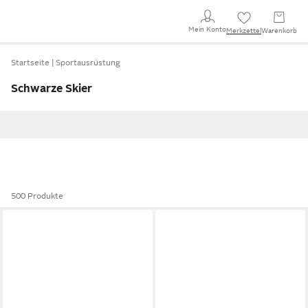
Mein Konto
Merkzettel
Warenkorb
Startseite
Sportausrüstung
Schwarze Skier
500 Produkte