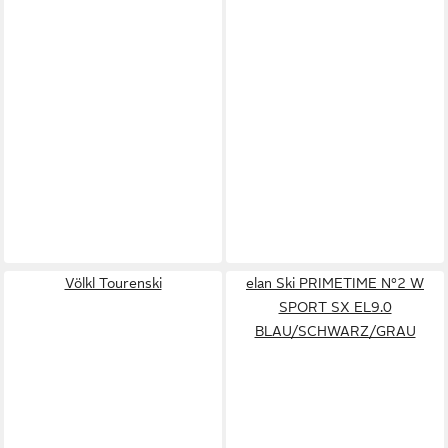
Völkl Tourenski
elan Ski PRIMETIME N°2 W
SPORT SX EL9.0
BLAU/SCHWARZ/GRAU