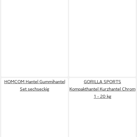
HOMCOM Hantel Gummihantel
GORILLA SPORTS
Set sechseckig
Kompakthantel Kurzhantel Chrom
1 - 20 kg