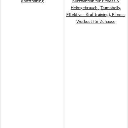
Krafttraining
Kurzhanteln für Fitness &
Heimgebrauch, (Dumbbells,
Effektives Krafttraining), Fitness
Workout für Zuhause