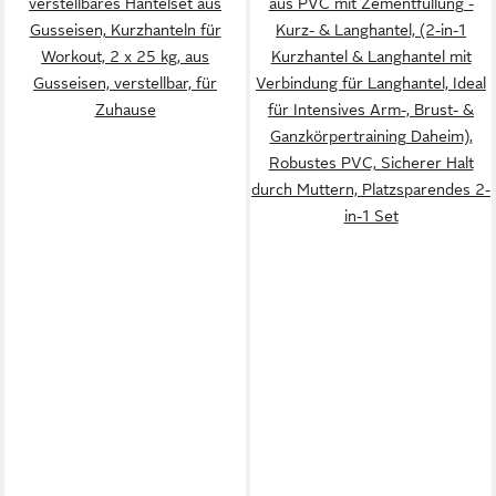
verstellbares Hantelset aus
aus PVC mit Zementfüllung -
Gusseisen, Kurzhanteln für
Kurz- & Langhantel, (2-in-1
Workout, 2 x 25 kg, aus
Kurzhantel & Langhantel mit
Gusseisen, verstellbar, für
Verbindung für Langhantel, Ideal
Zuhause
für Intensives Arm-, Brust- &
Ganzkörpertraining Daheim),
Robustes PVC, Sicherer Halt
durch Muttern, Platzsparendes 2-
in-1 Set