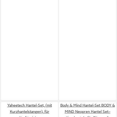
Yaheetech Hantel-Set, (mit
Body & Mind Hantel-Set BODY &
Kurzhantelstangen), für
MIND Neopren Hantel Set–