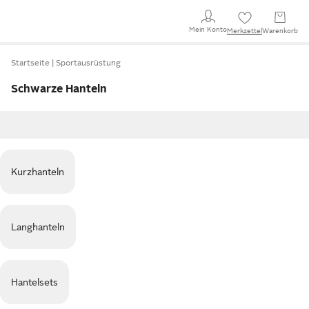
Mein Konto
Merkzettel
Warenkorb
Startseite
Sportausrüstung
Schwarze Hanteln
Kurzhanteln
Langhanteln
Hantelsets