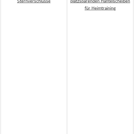
Sternverschlüsse
platzsparenden Hantelscheiben
für Heimtraining