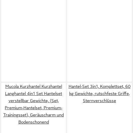
Mucola Kurzhantel Kurzhantel
Hantel-Set 3in1, Komplettset, 60
Langhantel 4in1 Set Hantelset
kg Gewichte, rutschfeste Griffe,
verstellbar Gewichte, (Set,
Sternverschlüsse
Premium-Hantelset, Premium-
Trainingsset), Geräuscharm und
Bodenschonend