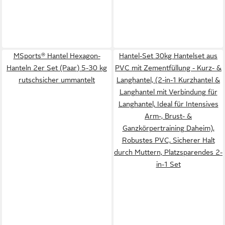
MSports® Hantel Hexagon-
Hantel-Set 30kg Hantelset aus
Hanteln 2er Set (Paar) 5-30 kg
PVC mit Zementfüllung - Kurz- &
rutschsicher ummantelt
Langhantel, (2-in-1 Kurzhantel &
Langhantel mit Verbindung für
Langhantel, Ideal für Intensives
Arm-, Brust- &
Ganzkörpertraining Daheim),
Robustes PVC, Sicherer Halt
durch Muttern, Platzsparendes 2-
in-1 Set