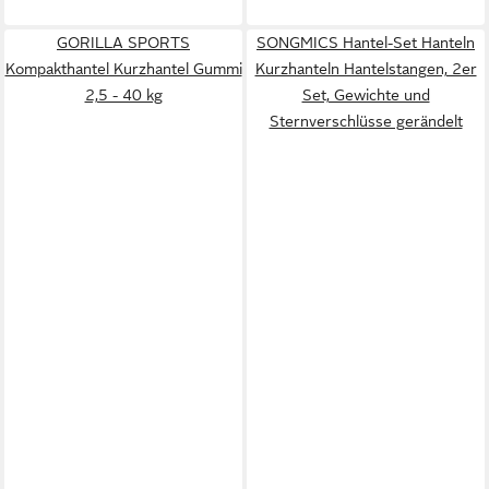
GORILLA SPORTS
SONGMICS Hantel-Set Hanteln
Kompakthantel Kurzhantel Gummi
Kurzhanteln Hantelstangen, 2er
2,5 - 40 kg
Set, Gewichte und
Sternverschlüsse gerändelt