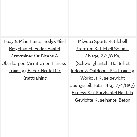
Body & Mind Hantel Body&Mind
Miweba Sports Kettlebell
Biegehantel–Feder Hantel
Premium Kettlebell Set inkl.
Armtrainer für Bizeps &
Ablage, 2/4/8 Kg,
Oberkörper, (Armtrainer, Fitness-
(Schwunghantel - Hantelset
Training), Feder-Hantel für
Indoor & Outdoor - Krafttraining
Krafttraining
Workout Kugelgewicht
Übungsseil, Total 14Kg, 2/4/8Kg),
Fitness Seil Kurzhantel Hanteln
Gewichte Kugelhantel Beton