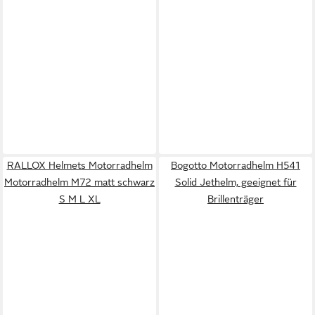
RALLOX Helmets Motorradhelm
Bogotto Motorradhelm H541
Motorradhelm M72 matt schwarz
Solid Jethelm, geeignet für
S M L XL
Brillenträger