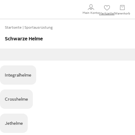
Mein Konto
Merkzettel
Warenkorb
Startseite
Sportausrüstung
Schwarze Helme
Integralhelme
Crosshelme
Jethelme