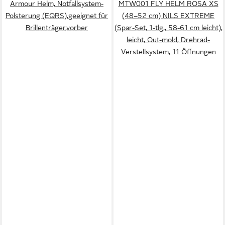
Armour Helm, Notfallsystem-
MTW001 FLY HELM ROSA XS
Polsterung (EQRS),geeignet für
(48–52 cm) NILS EXTREME
Brillenträger,vorber
(Spar-Set, 1-tlg., 58-61 cm leicht),
leicht, Out-mold, Drehrad-
Verstellsystem, 11 Öffnungen