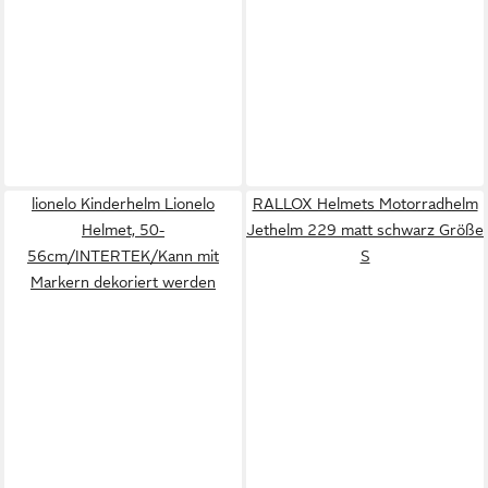
lionelo Kinderhelm Lionelo
RALLOX Helmets Motorradhelm
Helmet, 50-
Jethelm 229 matt schwarz Größe
56cm/INTERTEK/Kann mit
S
Markern dekoriert werden