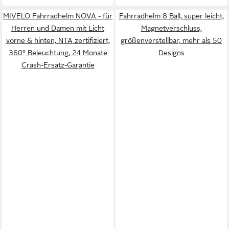
MIVELO Fahrradhelm NOVA - für
Fahrradhelm 8 Ball, super leicht,
Herren und Damen mit Licht
Magnetverschluss,
vorne & hinten, NTA zertifiziert,
größenverstellbar, mehr als 50
360° Beleuchtung, 24 Monate
Designs
Crash-Ersatz-Garantie