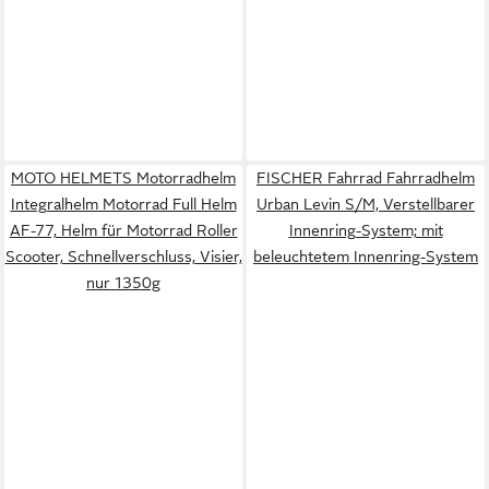
MOTO HELMETS Motorradhelm
FISCHER Fahrrad Fahrradhelm
Integralhelm Motorrad Full Helm
Urban Levin S/M, Verstellbarer
AF-77, Helm für Motorrad Roller
Innenring-System; mit
Scooter, Schnellverschluss, Visier,
beleuchtetem Innenring-System
nur 1350g