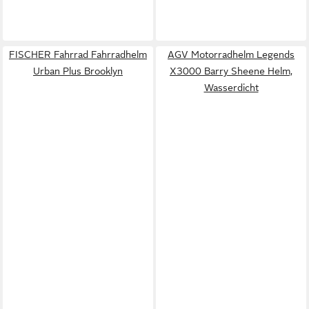
FISCHER Fahrrad Fahrradhelm
AGV Motorradhelm Legends
Urban Plus Brooklyn
X3000 Barry Sheene Helm,
Wasserdicht