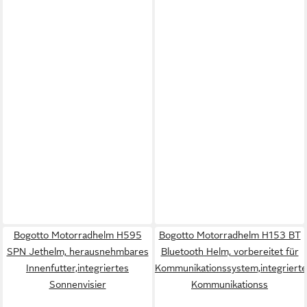
Bogotto Motorradhelm H595
Bogotto Motorradhelm H153 BT
SPN Jethelm, herausnehmbares
Bluetooth Helm, vorbereitet für
Innenfutter,integriertes
Kommunikationssystem,integriert
Sonnenvisier
Kommunikationss