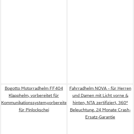
Bogotto Motorradhelm FF404
Fahrradhelm NOVA - für Herren
Klapphelm, vorbereitet für
und Damen mit Licht vorne &
Kommunikationssystem,vorbereitet
hinten, NTA zertifiziert, 360°
für Pinlockschei
Beleuchtung, 24 Monate Crash-
Ersatz-Garantie