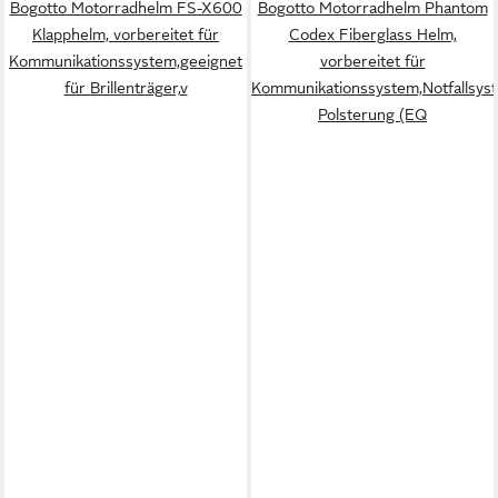
Bogotto Motorradhelm FS-X600
Bogotto Motorradhelm Phantom
Klapphelm, vorbereitet für
Codex Fiberglass Helm,
Kommunikationssystem,geeignet
vorbereitet für
für Brillenträger,v
Kommunikationssystem,Notfallsys
Polsterung (EQ