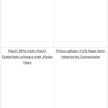
Mach1 BMX-Helm Mach1
Motorradhelm V128 Naga Helm,
Skaterhelm schwarz-matt, Kinder
integriertes Sonnenvisier
Helm