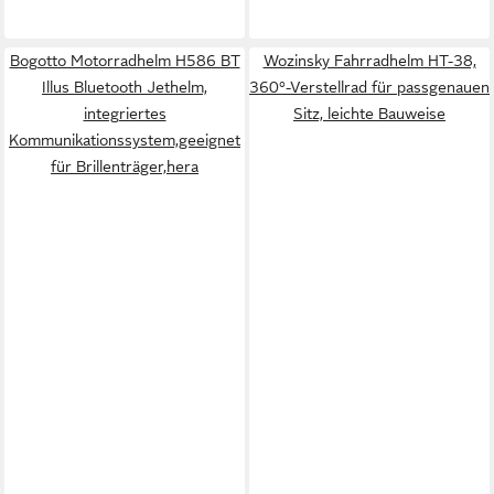
Bogotto Motorradhelm H586 BT
Wozinsky Fahrradhelm HT-38,
Illus Bluetooth Jethelm,
360°-Verstellrad für passgenauen
integriertes
Sitz, leichte Bauweise
Kommunikationssystem,geeignet
für Brillenträger,hera