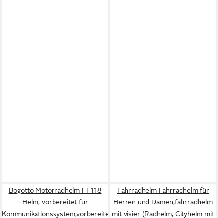
Bogotto Motorradhelm FF118
Fahrradhelm Fahrradhelm für
Helm, vorbereitet für
Herren und Damen,fahrradhelm
Kommunikationssystem,vorbereitet
mit visier (Radhelm, Cityhelm mit