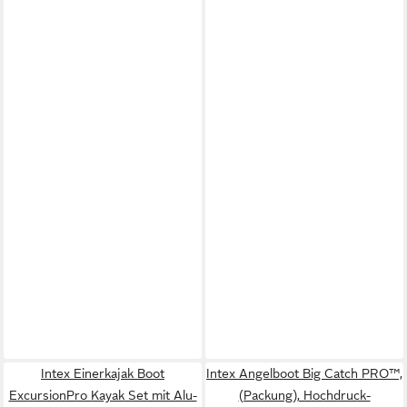
Intex Einerkajak Boot
Intex Angelboot Big Catch PRO™,
ExcursionPro Kayak Set mit Alu-
(Packung), Hochdruck-