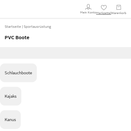
Mein Konto
Merkzettel
Warenkorb
Startseite
Sportausrüstung
PVC Boote
Schlauchboote
Kajaks
Kanus