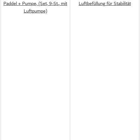
Paddel + Pumpe, (Set, 9-St., mit
Luftbefüllung für Stabilität
Luftpumpe)