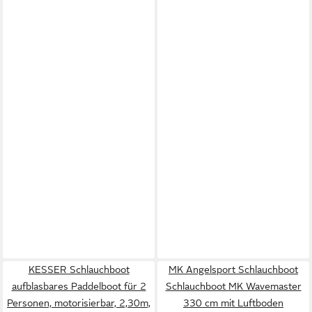
KESSER Schlauchboot
MK Angelsport Schlauchboot
aufblasbares Paddelboot für 2
Schlauchboot MK Wavemaster
Personen, motorisierbar, 2,30m,
330 cm mit Luftboden