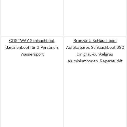
COSTWAY Schlauchboot,
Bronzania Schlauchboot
Bananenboot für 3 Personen,
Aufblasbares Schlauchboot 390
Wassersport
cm grau-dunkelgrau
Aluminiumboden, Reparaturkit