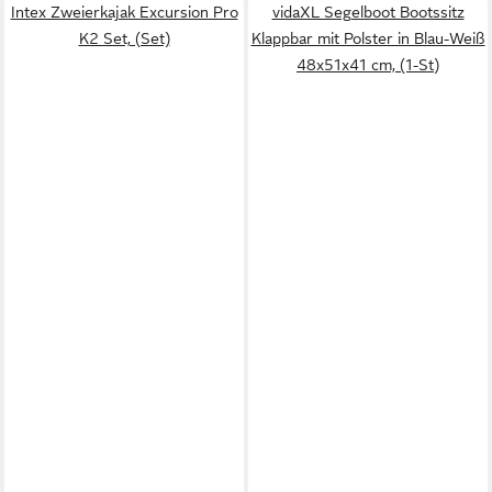
Intex Zweierkajak Excursion Pro
vidaXL Segelboot Bootssitz
K2 Set, (Set)
Klappbar mit Polster in Blau-Weiß
48x51x41 cm, (1-St)