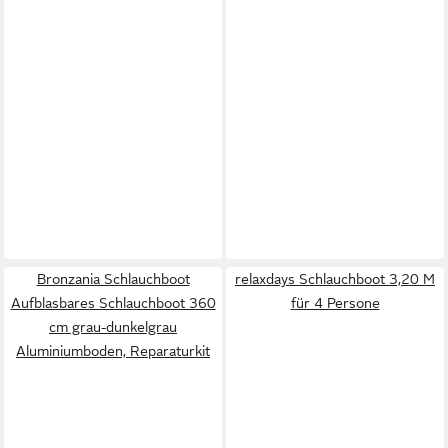
Bronzania Schlauchboot
relaxdays Schlauchboot 3,20 M
Aufblasbares Schlauchboot 360
für 4 Persone
cm grau-dunkelgrau
Aluminiumboden, Reparaturkit