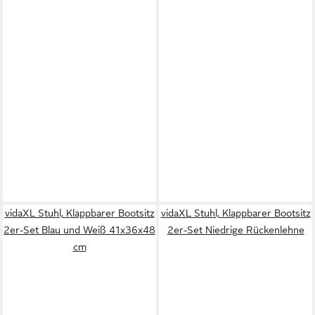
vidaXL Stuhl, Klappbarer Bootsitz
vidaXL Stuhl, Klappbarer Bootsitz
2er-Set Blau und Weiß 41x36x48
2er-Set Niedrige Rückenlehne
cm