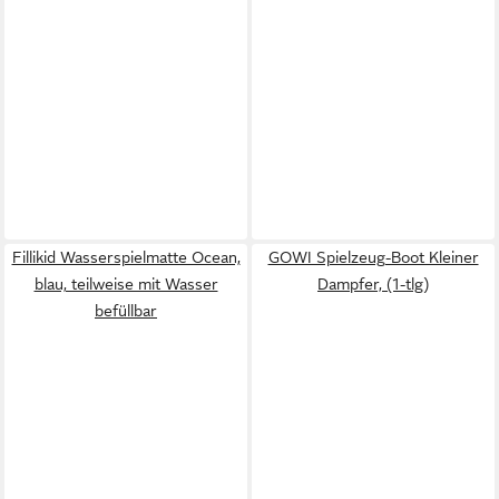
Fillikid Wasserspielmatte Ocean,
GOWI Spielzeug-Boot Kleiner
blau, teilweise mit Wasser
Dampfer, (1-tlg)
befüllbar