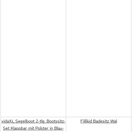
vidaXL Segelboot 2-tlg. Bootssitz-
Fillikid Badesitz Wal
Set Klappbar mit Polster in Blau-