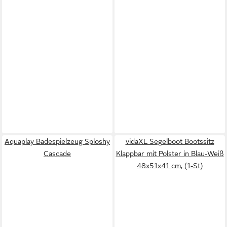
Aquaplay Badespielzeug Sploshy
vidaXL Segelboot Bootssitz
Cascade
Klappbar mit Polster in Blau-Weiß
48x51x41 cm, (1-St)