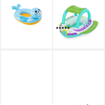
INTEX
BESTWAY
Kinder-Schlauchboot Intex
Kinder-Schlauchboot Space
59380NP - POOL CRUISERS
Splash, Raumschiff, mit
8,98 €
Sonnenschutzdach, 98 x 95 x
lieferbar - in 3-4 Werktagen bei dir
61 cm
(3)
ab 17,30 €
UVP
19,99 €
-13%
lieferbar - in 2-3 Werktagen bei dir