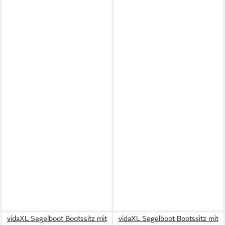
vidaXL Segelboot Bootssitz mit
vidaXL Segelboot Bootssitz mit