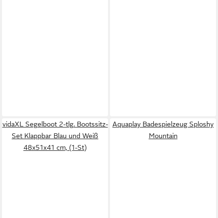
vidaXL Segelboot 2-tlg. Bootssitz-
Aquaplay Badespielzeug Sploshy
Set Klappbar Blau und Weiß
Mountain
48x51x41 cm, (1-St)