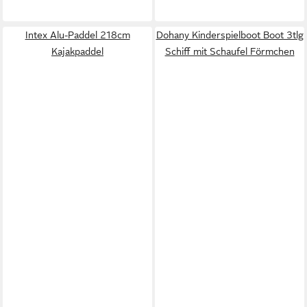
Intex Alu-Paddel 218cm
Dohany Kinderspielboot Boot 3tlg
Kajakpaddel
Schiff mit Schaufel Förmchen