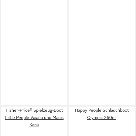
Fisher-Price® Spielzeug-Boot
Happy People Schlauchboot
Little People Vaiana und Mauis
Olympic 260er
Kanu