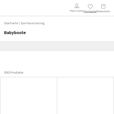
Mein Konto
Merkzettel
Warenkorb
Startseite
Sportausrüstung
Babyboote
500 Produkte