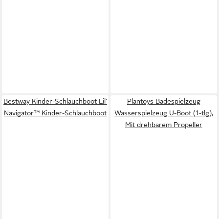
Bestway Kinder-Schlauchboot Lil'
Plantoys Badespielzeug
Navigator™ Kinder-Schlauchboot
Wasserspielzeug U-Boot (1-tlg),
Mit drehbarem Propeller