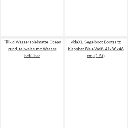
Fillikid Wasserspielmatte Ocean
vidaXL Segelboot Bootssitz
rund, teilweise mit Wasser
Klappbar Blau-Weiß 41x36x48
befüllbar
cm, (1-St)