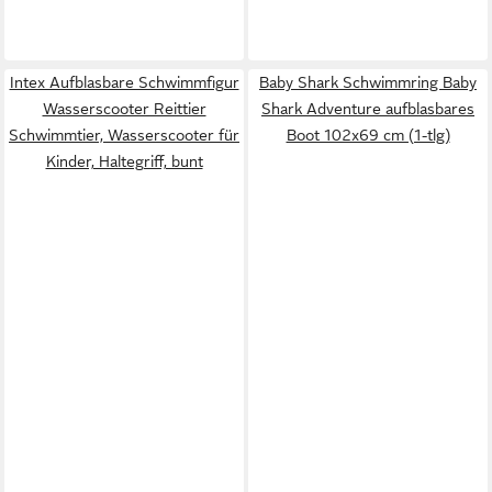
Intex Aufblasbare Schwimmfigur
Baby Shark Schwimmring Baby
Wasserscooter Reittier
Shark Adventure aufblasbares
Schwimmtier, Wasserscooter für
Boot 102x69 cm (1-tlg)
Kinder, Haltegriff, bunt