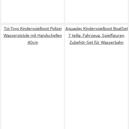
Toi-Toys Kinderspielboot Polizei
Aquaplay Kinderspielboot BoatSet
Wasserpistole mit Handschellen
7 teilig, Fahrzeug, Spielfiguren,
40cm
Zubehör-Set für Wasserbahn