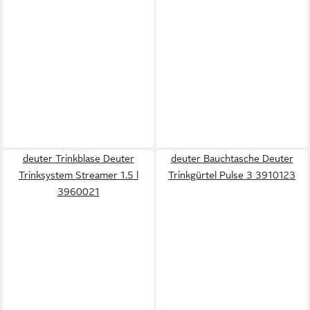
deuter Trinkblase Deuter
deuter Bauchtasche Deuter
Trinksystem Streamer 1.5 l
Trinkgürtel Pulse 3 3910123
3960021