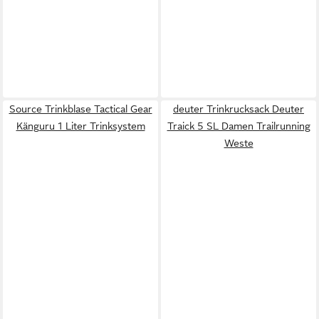
Source Trinkblase Tactical Gear
deuter Trinkrucksack Deuter
Känguru 1 Liter Trinksystem
Traick 5 SL Damen Trailrunning
Weste