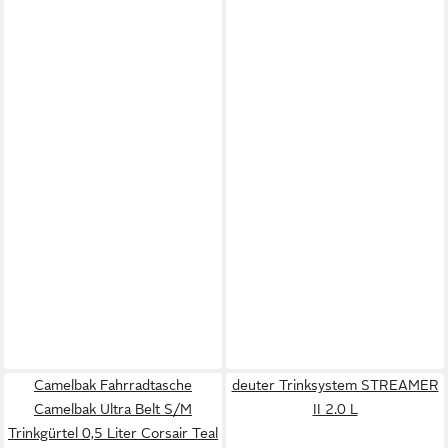
Camelbak Fahrradtasche
deuter Trinksystem STREAMER
Camelbak Ultra Belt S/M
II 2.0 L
Trinkgürtel 0,5 Liter Corsair Teal