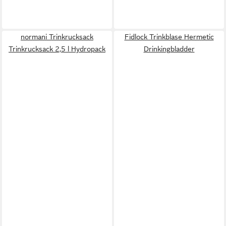
normani Trinkrucksack
Fidlock Trinkblase Hermetic
Trinkrucksack 2,5 l Hydropack
Drinkingbladder