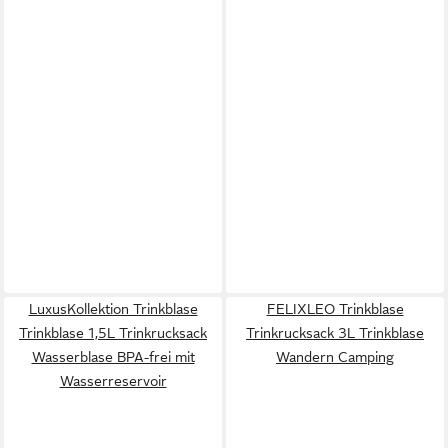
LuxusKollektion Trinkblase
FELIXLEO Trinkblase
Trinkblase 1,5L Trinkrucksack
Trinkrucksack 3L Trinkblase
Wasserblase BPA-frei mit
Wandern Camping
Wasserreservoir