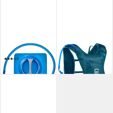
CAMELBAK
CAMELBAK
Trinkblase Trinksystem Crux
Trinkweste
(2)
90,99 €
ab 33,99 €
lieferbar - in 2-3 Werktagen bei dir
lieferbar - in 2-3 Werktagen bei dir