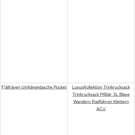
Fjällräven Umhängetasche Pocket
LuxusKollektion Trinkrucksack
Trinkrucksack Militär 3L Blase
Wandern Radfahren Klettern
ACU