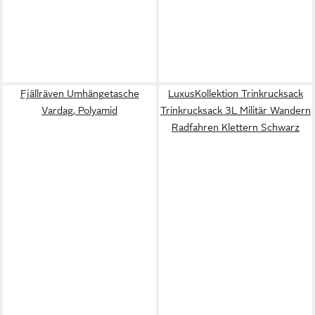
Fjällräven Umhängetasche
LuxusKollektion Trinkrucksack
Vardag, Polyamid
Trinkrucksack 3L Militär Wandern
Radfahren Klettern Schwarz