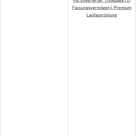
mit integrierter Trinkblase (2l
Fassungsvermögen), Premium
Laufausrüstung