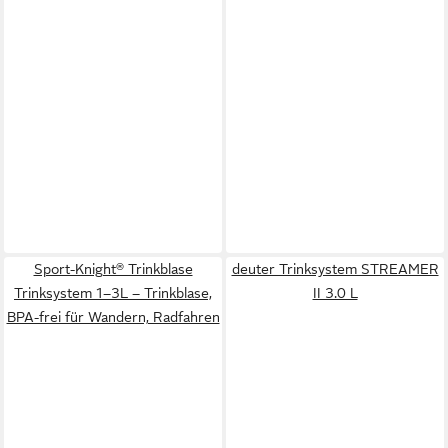
Sport-Knight® Trinkblase
deuter Trinksystem STREAMER
Trinksystem 1–3L – Trinkblase,
II 3.0 L
BPA-frei für Wandern, Radfahren