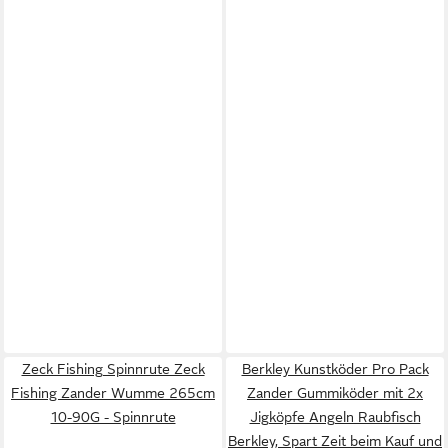
Zeck Fishing Spinnrute Zeck
Berkley Kunstköder Pro Pack
Fishing Zander Wumme 265cm
Zander Gummiköder mit 2x
10-90G - Spinnrute
Jigköpfe Angeln Raubfisch
Berkley, Spart Zeit beim Kauf und