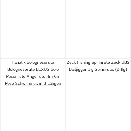
Fanatik Bologneserute
Zeck Fishing Spinnrute Zeck UBS
Bologneserute LEXUS Bolo
Baitjigger Jig Spinnrute, (2-tlg)
Posenrute Angelrute 4m-6m
Pose Schwimmer, in 3 Längen