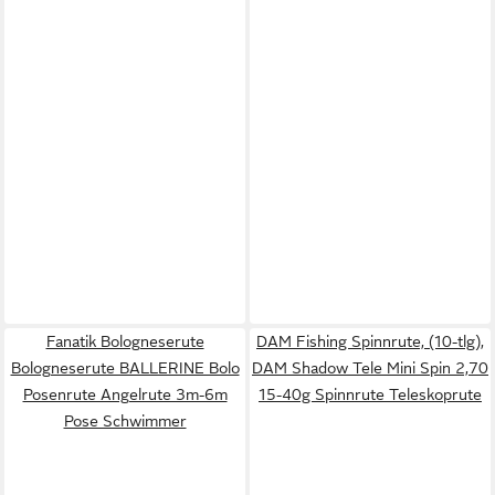
Fanatik Bologneserute
DAM Fishing Spinnrute, (10-tlg),
Bologneserute BALLERINE Bolo
DAM Shadow Tele Mini Spin 2,70
Posenrute Angelrute 3m-6m
15-40g Spinnrute Teleskoprute
Pose Schwimmer