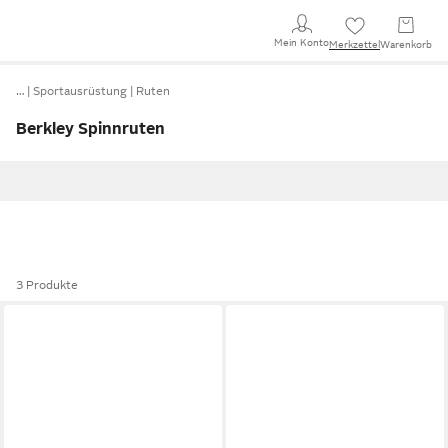
Mein Konto
Merkzettel
Warenkorb
…
Sportausrüstung
Ruten
Berkley Spinnruten
3 Produkte