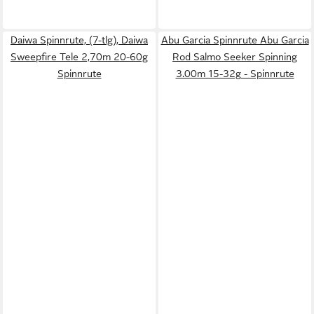
Daiwa Spinnrute, (7-tlg), Daiwa
Abu Garcia Spinnrute Abu Garcia
Sweepfire Tele 2,70m 20-60g
Rod Salmo Seeker Spinning
Spinnrute
3.00m 15-32g - Spinnrute