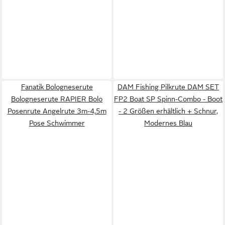
Fanatik Bologneserute
DAM Fishing Pilkrute DAM SET
Bologneserute RAPIER Bolo
FP2 Boat SP Spinn-Combo - Boot
Posenrute Angelrute 3m-4,5m
- 2 Größen erhältlich + Schnur,
Pose Schwimmer
Modernes Blau