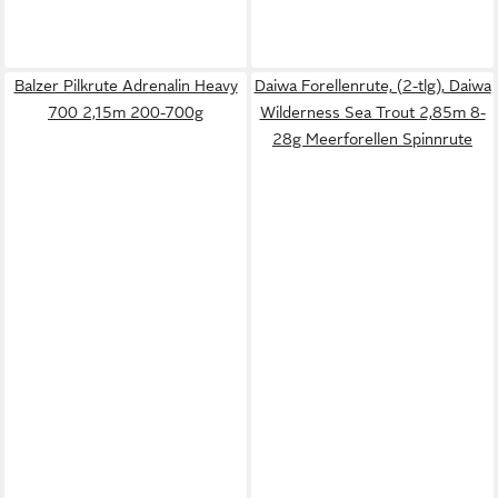
Balzer Pilkrute Adrenalin Heavy
Daiwa Forellenrute, (2-tlg), Daiwa
700 2,15m 200-700g
Wilderness Sea Trout 2,85m 8-
28g Meerforellen Spinnrute