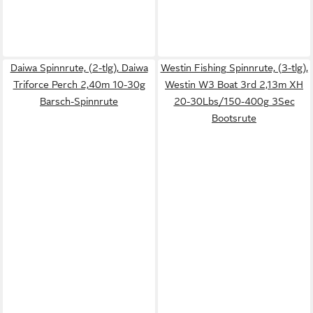
Daiwa Spinnrute, (2-tlg), Daiwa
Westin Fishing Spinnrute, (3-tlg),
Triforce Perch 2,40m 10-30g
Westin W3 Boat 3rd 2,13m XH
Barsch-Spinnrute
20-30Lbs/150-400g 3Sec
Bootsrute