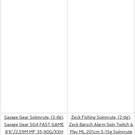
Savage Gear Spinnrute, (2-tlg),
Zeck Fishing Spinnrute, (2-tlg),
Savage Gear SG4 FAST GAME
Zeck Barsch Alarm Spin Twitch &
8'6"/2.59M MF 35-90G/XXH
Play ML 201cm 5-15g Spinnrute