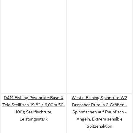
DAM Fishing Posenrute Base-X
Westin Fishing Spinnrute W2
Tele Stellfisch 19'8'' / 6,00m 50-
Dropshot Rute in 2 Größen -
100g Stellfischrute,
Spinnfischen auf Raubfisch -
Leistungsstark
Angeln, Extrem sensible
Spitzenaktion