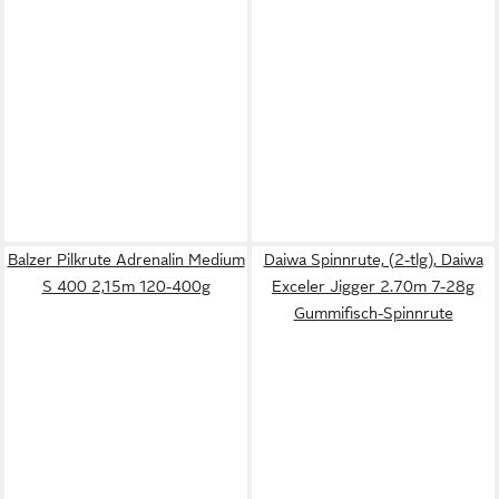
Balzer Pilkrute Adrenalin Medium
Daiwa Spinnrute, (2-tlg), Daiwa
S 400 2,15m 120-400g
Exceler Jigger 2.70m 7-28g
Gummifisch-Spinnrute