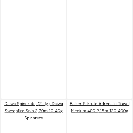
Daiwa Spinnrute, (2-tlg), Daiwa
Balzer Pilkrute Adrenalin Travel
Sweepfire Spin 2,70m 10-40g
Medium 400 2,15m 120-400g
Spinnrute