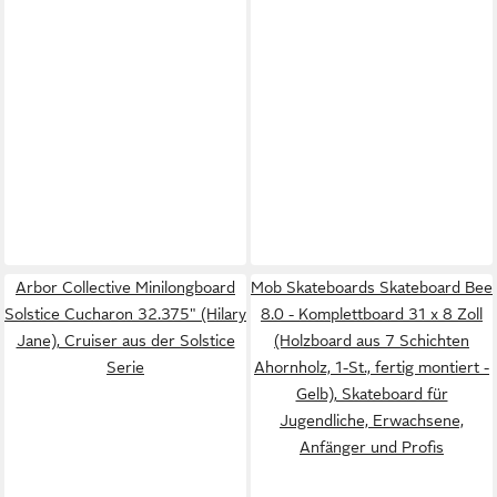
Arbor Collective Minilongboard
Mob Skateboards Skateboard Bee
Solstice Cucharon 32.375" (Hilary
8.0 - Komplettboard 31 x 8 Zoll
Jane), Cruiser aus der Solstice
(Holzboard aus 7 Schichten
Serie
Ahornholz, 1-St., fertig montiert -
Gelb), Skateboard für
Jugendliche, Erwachsene,
Anfänger und Profis