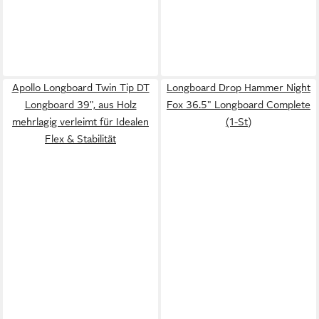
Apollo Longboard Twin Tip DT
Longboard Drop Hammer Night
Longboard 39", aus Holz
Fox 36.5" Longboard Complete
mehrlagig verleimt für Idealen
(1-St)
Flex & Stabilität