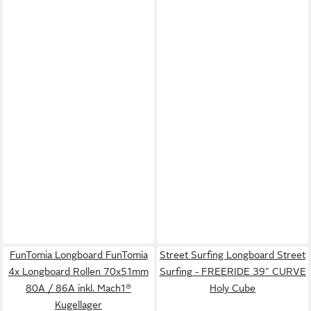
FunTomia Longboard FunTomia
Street Surfing Longboard Street
4x Longboard Rollen 70x51mm
Surfing - FREERIDE 39" CURVE
80A / 86A inkl. Mach1®
Holy Cube
Kugellager