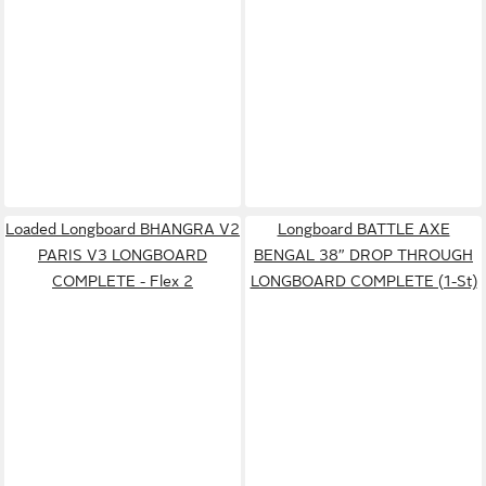
Loaded Longboard BHANGRA V2
Longboard BATTLE AXE
PARIS V3 LONGBOARD
BENGAL 38” DROP THROUGH
COMPLETE - Flex 2
LONGBOARD COMPLETE (1-St)