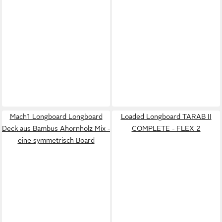
Mach1 Longboard Longboard
Loaded Longboard TARAB II
Deck aus Bambus Ahornholz Mix -
COMPLETE - FLEX 2
eine symmetrisch Board