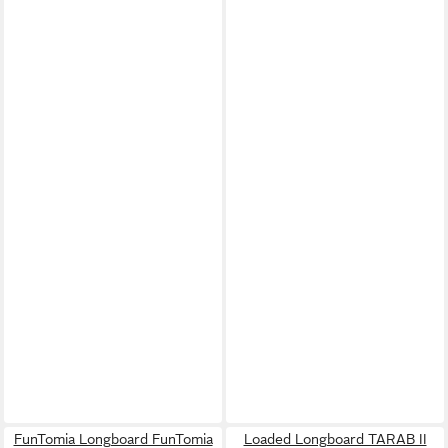
FunTomia Longboard FunTomia
Loaded Longboard TARAB II