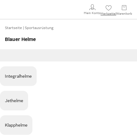
Mein Konto
Merkzettel
Warenkorb
Startseite
Sportausrüstung
Blauer Helme
Integralhelme
Jethelme
Klapphelme