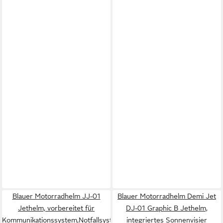
Blauer Motorradhelm JJ-01
Blauer Motorradhelm Demi Jet
Jethelm, vorbereitet für
DJ-01 Graphic B Jethelm,
Kommunikationssystem,Notfallsystem-
integriertes Sonnenvisier