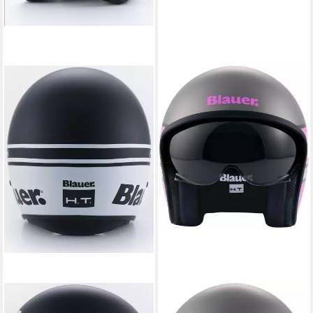
BLAUER
BLAUER
Motorradhelm Pilot 1.100
Motorradhelm Pilot 4.0