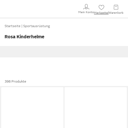
Mein Konto
Merkzettel
Warenkorb
Startseite
Sportausrüstung
Rosa Kinderhelme
398 Produkte