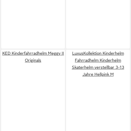
KED Kinderfahrradhelm Meggy II
LuxusKollektion Kinderhelm
Originals
Fahrradhelm Kinderhelm
Skaterhelm verstellbar 3-13
Jahre Hellpink M