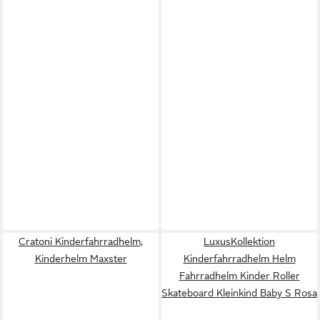
Cratoni Kinderfahrradhelm,
LuxusKollektion
Kinderhelm Maxster
Kinderfahrradhelm Helm
Fahrradhelm Kinder Roller
Skateboard Kleinkind Baby S Rosa