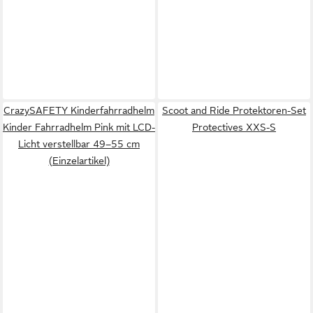
CrazySAFETY Kinderfahrradhelm
Scoot and Ride Protektoren-Set
Kinder Fahrradhelm Pink mit LCD-
Protectives XXS-S
Licht verstellbar 49–55 cm
(Einzelartikel)