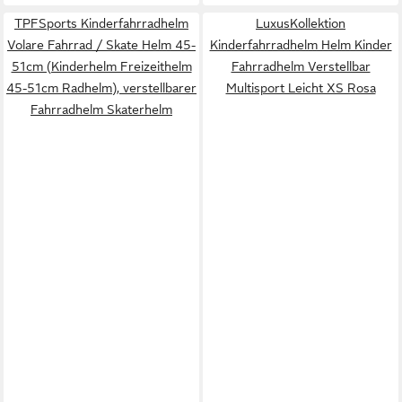
TPFSports Kinderfahrradhelm
LuxusKollektion
Volare Fahrrad / Skate Helm 45-
Kinderfahrradhelm Helm Kinder
51cm (Kinderhelm Freizeithelm
Fahrradhelm Verstellbar
45-51cm Radhelm), verstellbarer
Multisport Leicht XS Rosa
Fahrradhelm Skaterhelm