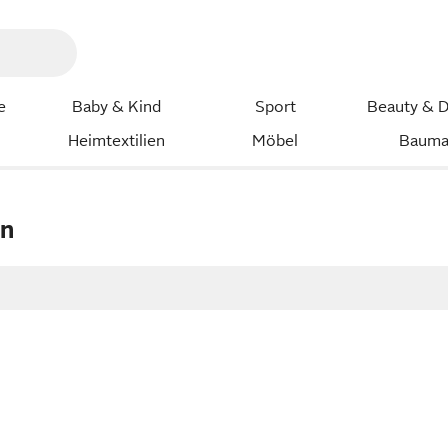
e
Baby & Kind
Sport
Beauty & D
Heimtextilien
Möbel
Bauma
en