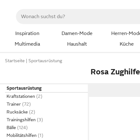
Inspiration
Damen-Mode
Herren-Mod
Multimedia
Haushalt
Küche
Startseite
Sportausrüstung
Rosa Zughilf
Sportausrüstung
Kraftstationen
Trainer
Rucksäcke
Trainingshilfen
Bälle
Mobilitätshilfen