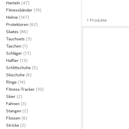
Hanteln
Fitnessbänder
Helme
1 Produkte
Protektoren
Skates
Tauchsets
Taschen
Schläger
Halfter
Schlittschuhe
Skischuhe
Ringe
Fitness-Tracker
Skier
Fahnen
Stangen
Flossen
Stricke