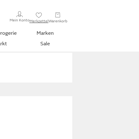
Mein Konto
Merkzettel
Warenkorb
rogerie
Marken
rkt
Sale