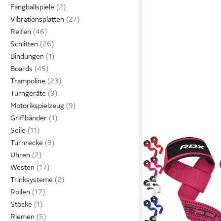
Fangballspiele
Vibrationsplatten
Reifen
Schlitten
Bindungen
Boards
Trampoline
Turngeräte
Motorikspielzeug
Griffbänder
Seile
Turnrecke
Uhren
Westen
Trinksysteme
Rollen
Stöcke
Riemen