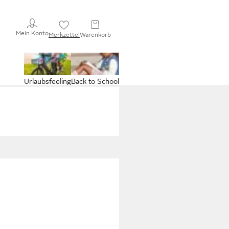
Mein Konto
Merkzettel
Warenkorb
Urlaubsfeeling
Back to School