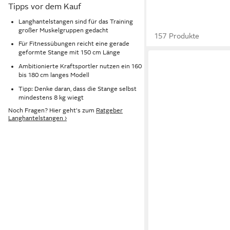
Tipps vor dem Kauf
Langhantelstangen sind für das Training
großer Muskelgruppen gedacht
157 Produkte
Für Fitnessübungen reicht eine gerade
geformte Stange mit 150 cm Länge
Ambitionierte Kraftsportler nutzen ein 160
bis 180 cm langes Modell
Tipp: Denke daran, dass die Stange selbst
mindestens 8 kg wiegt
Noch Fragen? Hier geht's zum
Ratgeber
Langhantelstangen ›