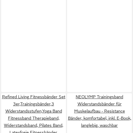
Refined Living Fitnessbänder Set
NEOLYMP Trainingsband
3er,Trainingsbänder,3
Widerstandsbänder für
Widerstandsstufen,Yoga Band
Muskelaufbau - Resistance
Fitnessband Therapieband,
Bänder, komfortabel, inkl. E-Book,
Widerstandsband, Pilates Band,
langlebig, waschbar
Latexfreie Fitnessbänder,