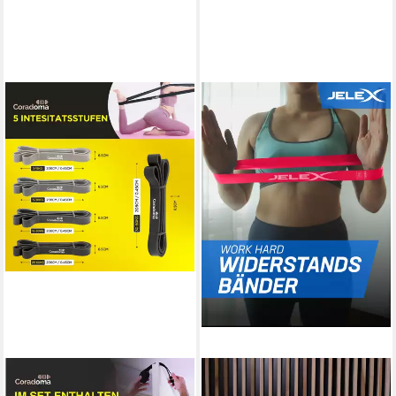
CORADOMA
JELEX
Trainingsband
Trainingsbänder Work Hard