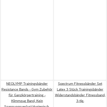
NEOLYMP Trainingsbänder
Spectrum Fitnessbänder Set
Resistance Bands - Gym Zubehör
Latex 3 Stück Trainingsbänder
für Ganzkörpertraining -
Widerstandsbänder Fitnessband,
Klimmzug Band, Kein
3-tlg.
Spannungsverlust,Hygienisch,