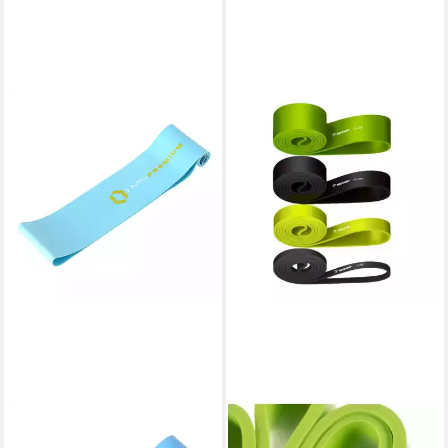
HMS PREMIUM
TRIZAND
Trainingsbänder
Trainingsbänder