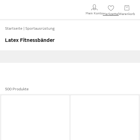
Mein Konto
Merkzettel
Warenkorb
Startseite
Sportausrüstung
Latex Fitnessbänder
500 Produkte