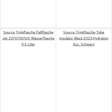
Source Trinkflasche Faltflasche
Source Trinkflasche Tube
Jet 2070700105 Wasserflasche
Insulator Black,2023,Hydration
0,5 Liter
Acc. Schwarz