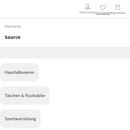
Mein Konto
Merkzettel
Warenkorb
Startseite
Source
Haushaltswaren
Taschen & Rucksäcke
Sportausrüstung