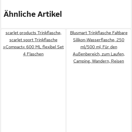
Ähnliche Artikel
scarlet products Trinkflasche,
Blusmart Trinkflasche Faltbare
scarlet sport Trinkflasche
Silikon-Wasserflasche, 250
»Compact« 600 ML flexibel Set
ml/500 ml, Für den
4 Flaschen
Außenbereich, zum Laufen,
Camping, Wandern, Reisen