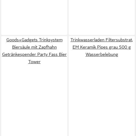
Goods+Gadgets Trinksystem
Trinkwasserladen Filtersubstrat,
Biersäule mit Zapfhahn
EM Keramik Pipes grau 500 g
Getränkespender Party Fass Bier
Wasserbelebung
Tower