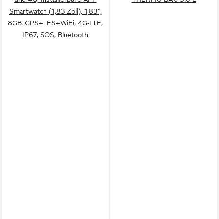
Smartwatch (1,83 Zoll), 1,83",
8GB, GPS+LES+WiFi, 4G-LTE,
IP67, SOS, Bluetooth