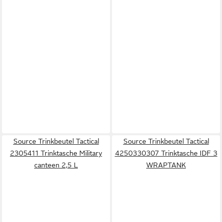
Source Trinkbeutel Tactical
Source Trinkbeutel Tactical
2305411 Trinktasche Military
4250330307 Trinktasche IDF 3
canteen 2,5 L
WRAPTANK