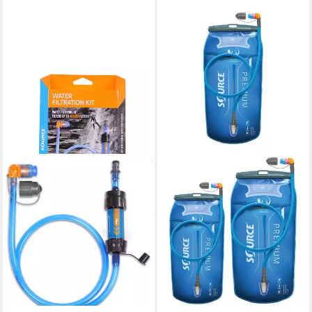
SOURCE
Trinkblase
ab 41,99 €
lieferbar - in 2-3 Werktagen bei dir