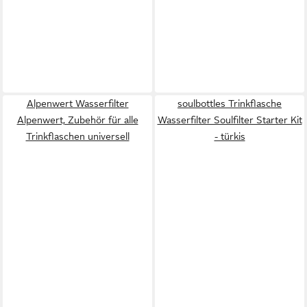
Alpenwert Wasserfilter
soulbottles Trinkflasche
Alpenwert, Zubehör für alle
Wasserfilter Soulfilter Starter Kit
Trinkflaschen universell
- türkis