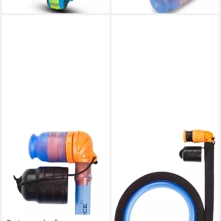
lieferbar - in 2-3 Werktagen bei dir
SOURCE
Trinksystem
27,99 €
lieferbar - in 2-3 Werktagen bei dir