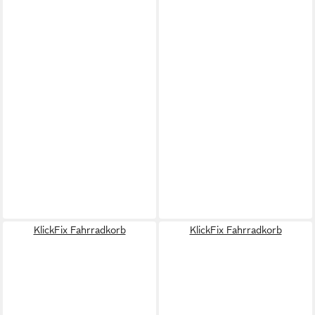
KlickFix Fahrradkorb
KlickFix Fahrradkorb