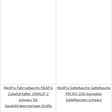
KlickFix Fahrradtasche KlickFix
KlickFix Satteltasche Satteltasche
Zubehörhalter UNIKLIP 2
MICRO 200 kompakte
schwarz für
Satteltaschen schwarz
Gepäckträgermontage Größe