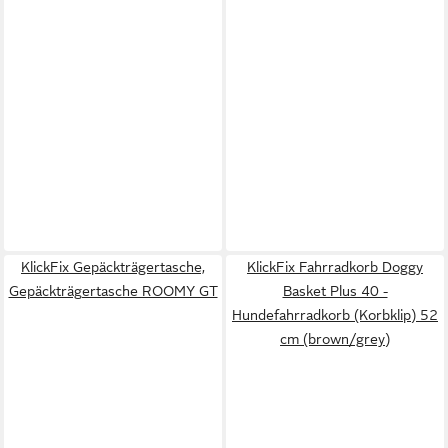
KlickFix Gepäckträgertasche,
KlickFix Fahrradkorb Doggy
Gepäckträgertasche ROOMY GT
Basket Plus 40 -
Hundefahrradkorb (Korbklip) 52
cm (brown/grey)