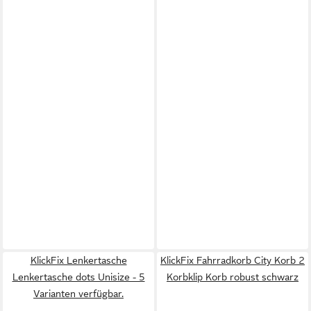
KlickFix Lenkertasche
KlickFix Fahrradkorb City Korb 2
Lenkertasche dots Unisize - 5
Korbklip Korb robust schwarz
Varianten verfügbar.