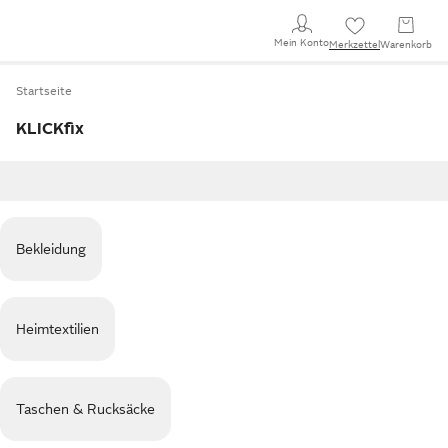
Mein Konto
Merkzettel
Warenkorb
Startseite
KLICKfix
Bekleidung
Heimtextilien
Taschen & Rucksäcke