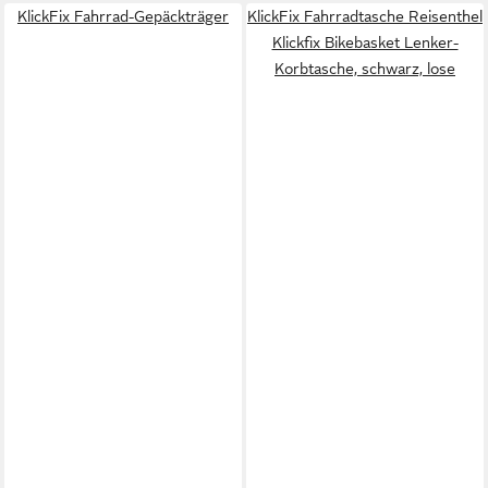
KlickFix Fahrrad-Gepäckträger
KlickFix Fahrradtasche Reisenthel
Klickfix Bikebasket Lenker-
Korbtasche, schwarz, lose