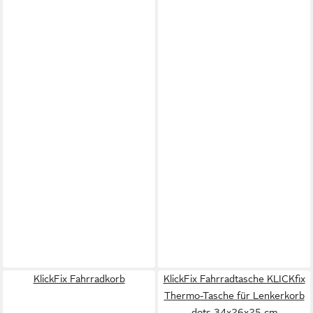
KlickFix Fahrradkorb
KlickFix Fahrradtasche KLICKfix
Thermo-Tasche für Lenkerkorb
dots 34x26x25 cm