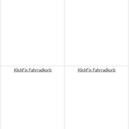
KlickFix Fahrradkorb
KlickFix Fahrradkorb