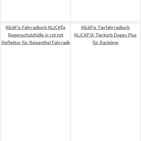
KlickFix Fahrradkorb KLICKfix
KlickFix Tierfahrradkorb
Regenschutzhülle in rot mit
KLICKFIX Tierkorb Doggy Plus
Reflektor für Reisenthel Fahrradk
für Racktime