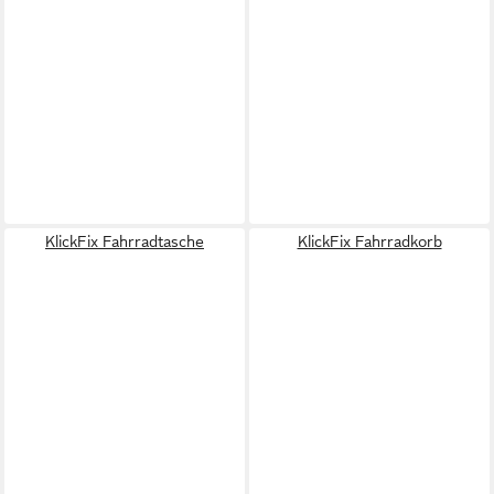
KlickFix Fahrradtasche
KlickFix Fahrradkorb