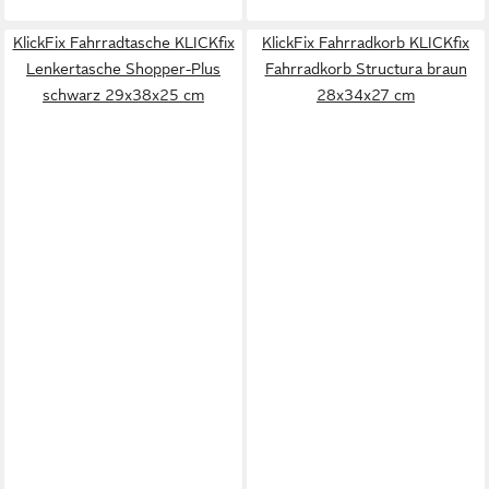
KlickFix Fahrradtasche KLICKfix
KlickFix Fahrradkorb KLICKfix
Lenkertasche Shopper-Plus
Fahrradkorb Structura braun
schwarz 29x38x25 cm
28x34x27 cm