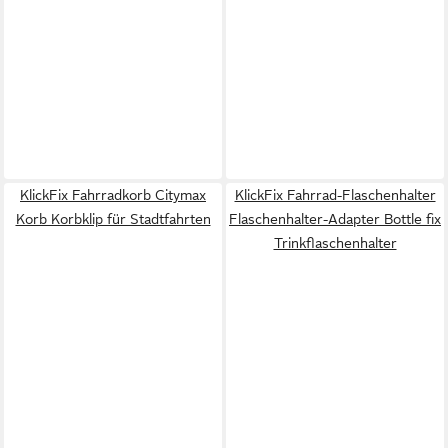
KlickFix Fahrradkorb Citymax
KlickFix Fahrrad-Flaschenhalter
Korb Korbklip für Stadtfahrten
Flaschenhalter-Adapter Bottle fix
Trinkflaschenhalter