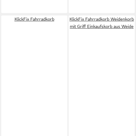
KlickFix Fahrradkorb
KlickFix Fahrradkorb Weidenkorb
mit Griff Einkaufskorb aus Weide