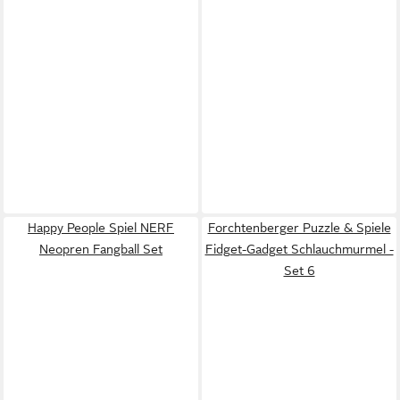
Happy People Spiel NERF
Forchtenberger Puzzle & Spiele
Neopren Fangball Set
Fidget-Gadget Schlauchmurmel -
Set 6