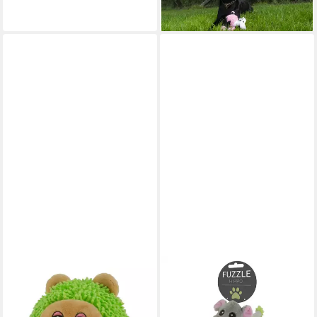
lieferbar - in 8-10 Werktagen bei
dir