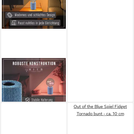
FITZ ART & LIGHT GMBH & CO.
KG
Tischleuchte SOCLE LAMPE
DE TABLE GLITTER BLUE
69,00 €
lieferbar - in 2-3 Werktagen bei dir
Out of the Blue Spiel Fidget
Tornado bunt - ca. 10 cm