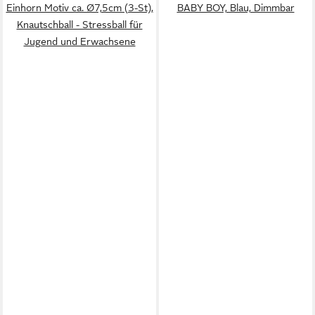
Einhorn Motiv ca. Ø7,5cm (3-St),
BABY BOY, Blau, Dimmbar
Knautschball - Stressball für
Jugend und Erwachsene