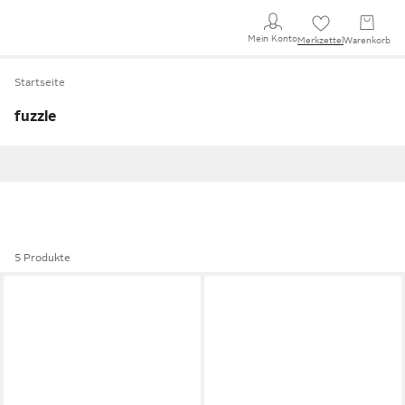
Mein Konto
Merkzettel
Warenkorb
Startseite
fuzzle
5 Produkte