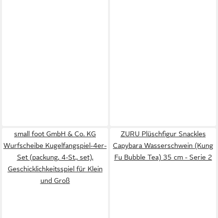
small foot GmbH & Co. KG
ZURU Plüschfigur Snackles
Wurfscheibe Kugelfangspiel-4er-
Capybara Wasserschwein (Kung
Set (packung, 4-St., set),
Fu Bubble Tea) 35 cm - Serie 2
Geschicklichkeitsspiel für Klein
und Groß