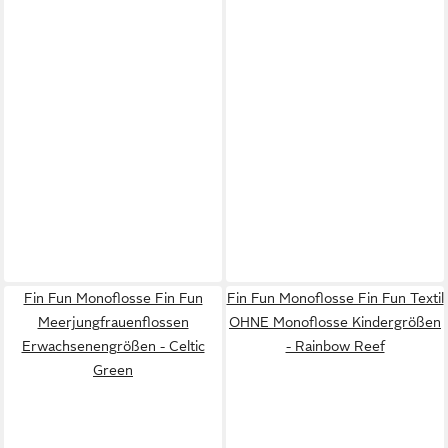
Fin Fun Monoflosse Fin Fun
Fin Fun Monoflosse Fin Fun Textil
Meerjungfrauenflossen
OHNE Monoflosse Kindergrößen
Erwachsenengrößen - Celtic
- Rainbow Reef
Green