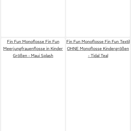
Fin Fun Monoflosse Fin Fun
Fin Fun Monoflosse Fin Fun Textil
Meerjungfrauenflosse in Kinder
OHNE Monoflosse Kindergrößen
Größen - Maui Splash
- Tidal Teal