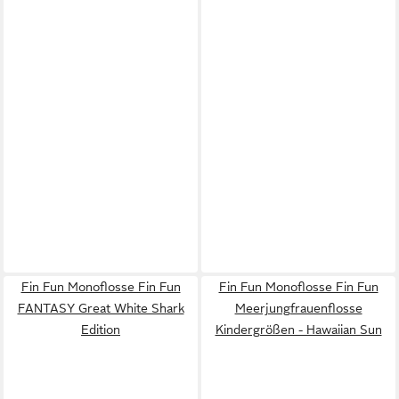
Fin Fun Monoflosse Fin Fun
Fin Fun Monoflosse Fin Fun
FANTASY Great White Shark
Meerjungfrauenflosse
Edition
Kindergrößen - Hawaiian Sun