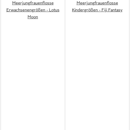
Meerjungfrauenflosse
Meerjungfrauenflosse
Erwachsenengrößen - Lotus
Kindergrößen - Fiji Fantasy
Moon