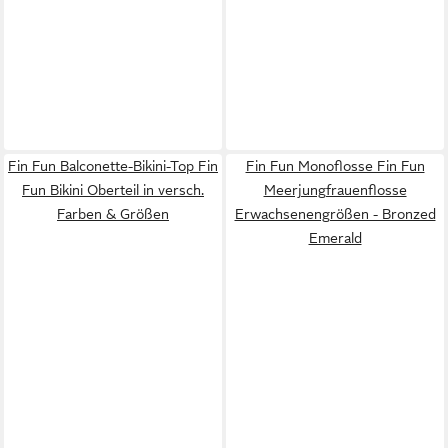
Fin Fun Balconette-Bikini-Top Fin
Fin Fun Monoflosse Fin Fun
Fun Bikini Oberteil in versch.
Meerjungfrauenflosse
Farben & Größen
Erwachsenengrößen - Bronzed
Emerald