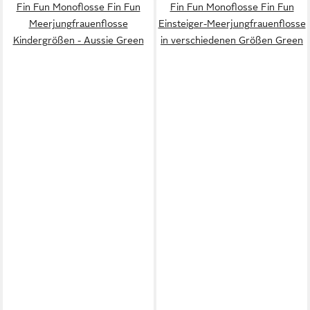
Fin Fun Monoflosse Fin Fun
Fin Fun Monoflosse Fin Fun
Meerjungfrauenflosse
Einsteiger-Meerjungfrauenflosse
Kindergrößen - Aussie Green
in verschiedenen Größen Green