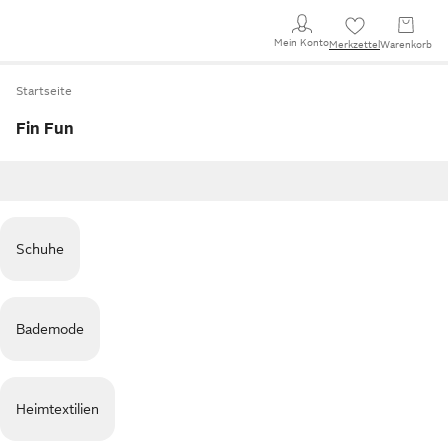
Mein Konto
Merkzettel
Warenkorb
Startseite
Fin Fun
Schuhe
Bademode
Heimtextilien