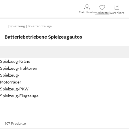
Mein Konto
Merkzettel
Warenkorb
…
Spielzeug
Spielfahrzeuge
Batteriebetriebene Spielzeugautos
Spielzeug-Kräne
Spielzeug-Traktoren
Spielzeug-
Motorräder
Spielzeug-PKW
Spielzeug-Flugzeuge
107 Produkte