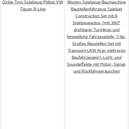
Dickie Toys Spielzeug-Polizei VW
Wootoy Spielzeug-Baumaschine
Tiguan R-Line
Baustellenfahrzeug Spielset
Construction Set mit 6
Spielzeugautos, (mit 360°
drehbarer Turmkran und
bewegliche Fahrzeugteile, 7-tlg.,
Großes Baustellen-Set mit
Transport-LKW Kran mehreren
Baufahrzeugen), Licht- und
Soundeffekte mit Motor- Signal-
und Rückfahrgeräuschen