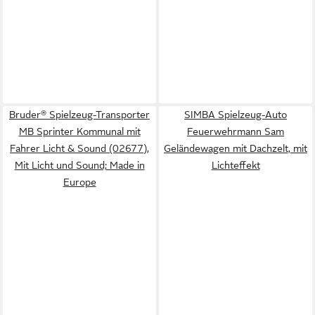
Bruder® Spielzeug-Transporter
SIMBA Spielzeug-Auto
MB Sprinter Kommunal mit
Feuerwehrmann Sam
Fahrer Licht & Sound (02677),
Geländewagen mit Dachzelt, mit
Mit Licht und Sound; Made in
Lichteffekt
Europe