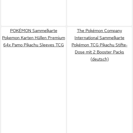
POKÉMON Sammelkarte
The Pokémon Company
Pokemon Karten Hüllen Premium
International Sammelkarte
64x Pamo Pikachu Sleeves TCG
Pokémon TCG Pikachu Stifte-
Dose mit 2 Booster Packs
(deutsch)