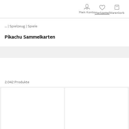
Mein Konto
Merkzettel
Warenkorb
…
Spielzeug
Spiele
Pikachu Sammelkarten
2.042 Produkte