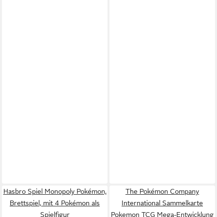
Hasbro Spiel Monopoly Pokémon,
The Pokémon Company
Brettspiel, mit 4 Pokémon als
International Sammelkarte
Spielfigur
Pokemon TCG Mega-Entwicklung