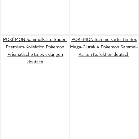
POKÉMON Sammelkarte Super-
POKÉMON Sammelkarte Tin Box
Premium-Kollektion Pokemon
Mega-Glurak X Pokemon Sammel-
Prismatische Entwicklungen
Karten Kollektion deutsch
deutsch