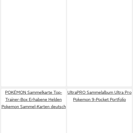
POKÉMON Sammelkarte Top-
UltraPRO Sammelalbum Ultra Pro
Trainer-Box Erhabene Helden
Pokemon 9-Pocket Portfolio
Pokemon Sammel-Karten deutsch