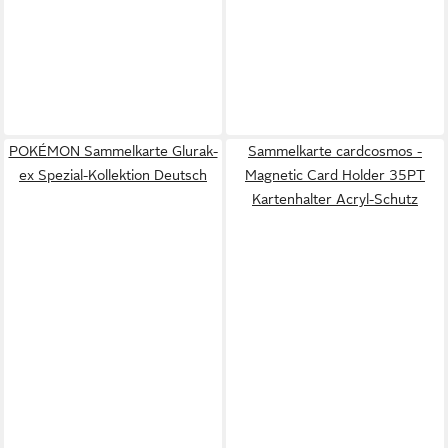
POKÉMON Sammelkarte Glurak-
Sammelkarte cardcosmos -
ex Spezial-Kollektion Deutsch
Magnetic Card Holder 35PT
Kartenhalter Acryl-Schutz