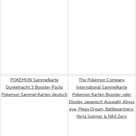
POKÉMON Sammelkarte
The Pokémon Company
Dunkelnacht 3 Booster-Packs
International Sammelkarte
Pokemon Sammel-Karten deutsch
Pokemon Karten Booster oder
Display Japanisch Auswahl, Abyss
eye, Mega Dream, Battlepartners,
Ninja Spinner & Nihil Zero