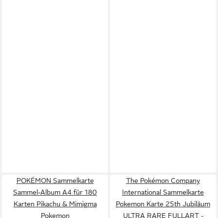
POKÉMON Sammelkarte
The Pokémon Company
Sammel-Album A4 für 180
International Sammelkarte
Karten Pikachu & Mimigma
Pokemon Karte 25th Jubiläum
Pokemon
ULTRA RARE FULLART -