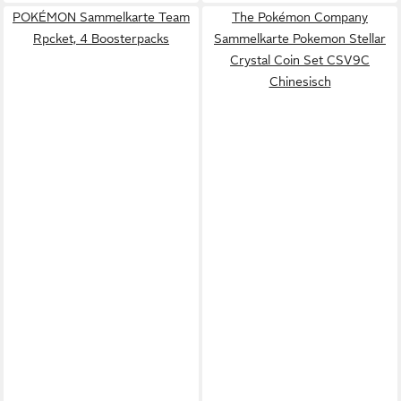
POKÉMON Sammelkarte Team
The Pokémon Company
Rpcket, 4 Boosterpacks
Sammelkarte Pokemon Stellar
Crystal Coin Set CSV9C
Chinesisch