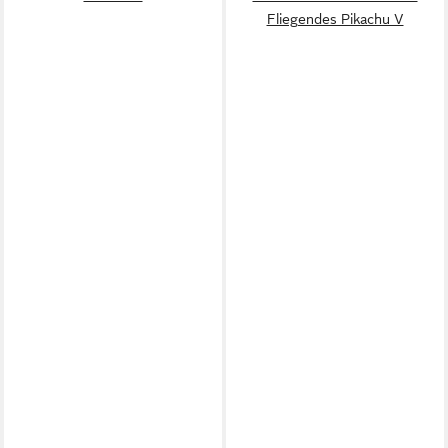
Fliegendes Pikachu V