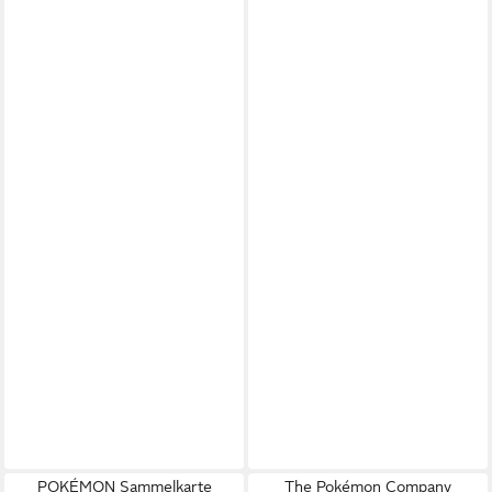
POKÉMON Sammelkarte
The Pokémon Company