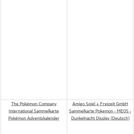
The Pokémon Company
Amigo Spiel + Freizeit GmbH
International Sammelkarte
Sammelkarte Pokemon - ME05 -
Pokémon Adventskalender
Dunkelnacht Display (Deutsch)