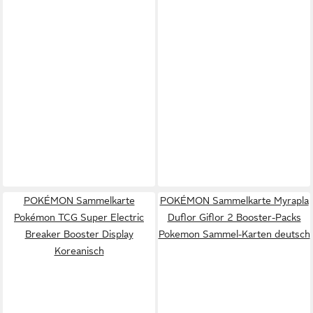
POKÉMON Sammelkarte
POKÉMON Sammelkarte Myrapla
Pokémon TCG Super Electric
Duflor Giflor 2 Booster-Packs
Breaker Booster Display
Pokemon Sammel-Karten deutsch
Koreanisch