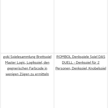
goki Spielesammlung Brettspiel
ROMBOL Denkspiele Spiel DAS
Master Logic, Logikspiel, den
DUELL - Denkspiel für 2
gegnerischen Farbcode in
Personen, Denkspiel, Knobelspiel
wenigen Zügen zu ermitteln