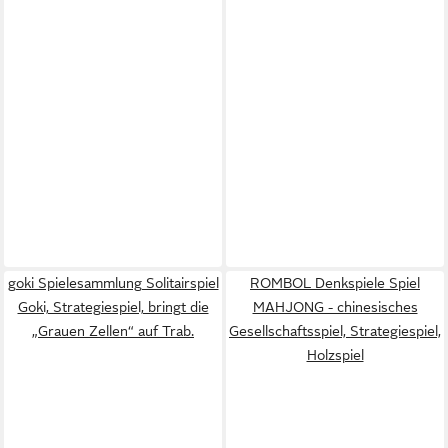
goki Spielesammlung Solitairspiel
ROMBOL Denkspiele Spiel
Goki, Strategiespiel, bringt die
MAHJONG - chinesisches
„Grauen Zellen“ auf Trab.
Gesellschaftsspiel, Strategiespiel,
Holzspiel