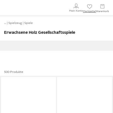
Mein Konto
Merkzettel
Warenkorb
…
Spielzeug
Spiele
Erwachsene Holz Gesellschaftsspiele
500 Produkte