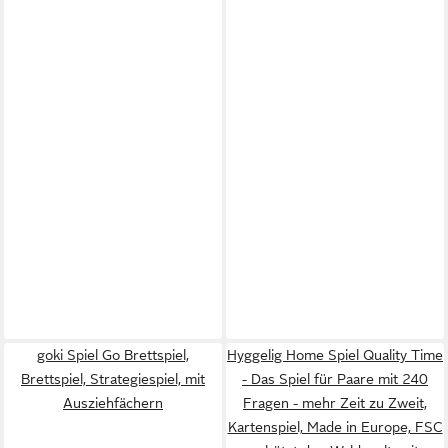
goki Spiel Go Brettspiel,
Hyggelig Home Spiel Quality Time
Brettspiel, Strategiespiel, mit
- Das Spiel für Paare mit 240
Ausziehfächern
Fragen - mehr Zeit zu Zweit,
Kartenspiel, Made in Europe, FSC