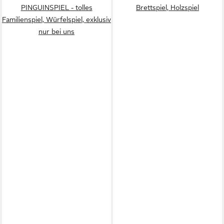
PINGUINSPIEL - tolles
Brettspiel, Holzspiel
Familienspiel, Würfelspiel, exklusiv
nur bei uns