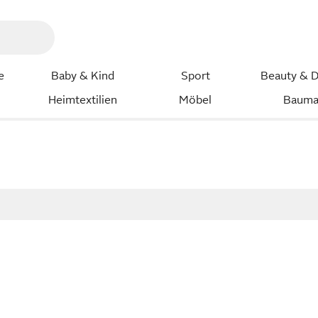
e
Baby & Kind
Sport
Beauty & D
Heimtextilien
Möbel
Bauma