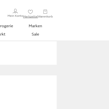
Mein Konto
Merkzettel
Warenkorb
rogerie
Marken
rkt
Sale