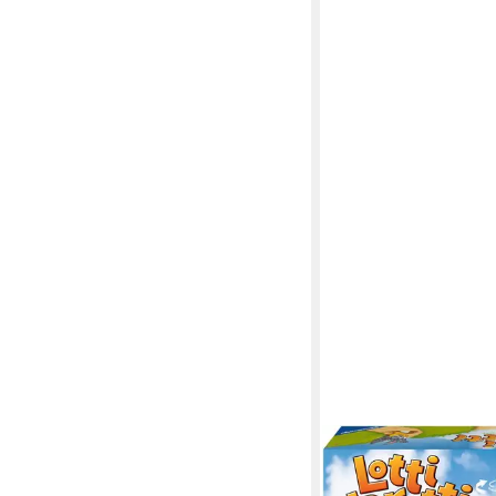
RAVENSBURGER
Spiel Lotti Karotti, Ki