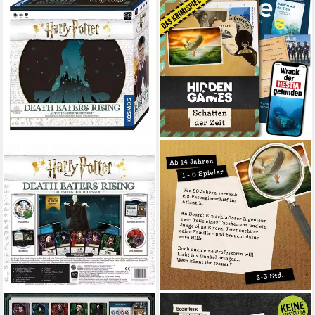
KOSMOS
HIDDEN GAMES TATORT