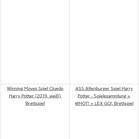
Winning Moves Spiel Cluedo
ASS Altenburger Spiel Harry
Harry Potter (2019, weiß),
Potter - Spielesammlung +
Brettspiel
WHOT! + LEX GO!, Brettspiel