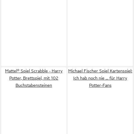
Mattel® Spiel Scrabble - Harry
Michael Fischer Spiel Kartenspiel:
Potter, Brettspiel, mit 102
Ich hab noch nie ... für Harry
Buchstabensteinen
Potter-Fans