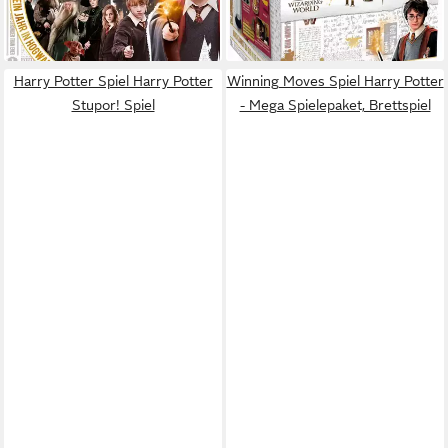
-12%
lieferbar - in 1-2 Werktagen bei dir
Harry Potter Spiel Harry Potter
Winning Moves Spiel Harry Potter
Stupor! Spiel
- Mega Spielepaket, Brettspiel