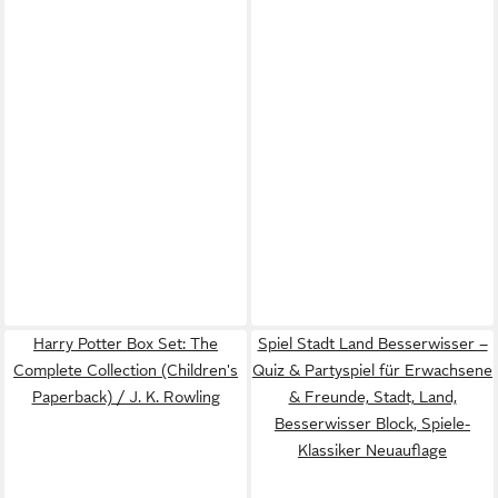
Harry Potter Box Set: The
Spiel Stadt Land Besserwisser –
Complete Collection (Children's
Quiz & Partyspiel für Erwachsene
Paperback) / J. K. Rowling
& Freunde, Stadt, Land,
Besserwisser Block, Spiele-
Klassiker Neuauflage