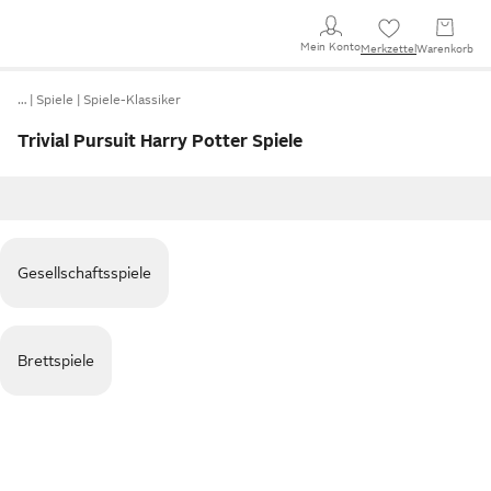
Mein Konto
Merkzettel
Warenkorb
…
Spiele
Spiele-Klassiker
Trivial Pursuit Harry Potter Spiele
Gesellschaftsspiele
Brettspiele