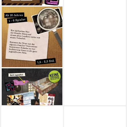
HIDDEN GAMES TATORT
Spiel Königsmord, Krimispiel
FSK 16, Made in Germany
24,90 €
lieferbar - in 4-5 Werktagen bei dir