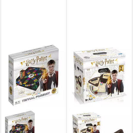
WINNING MOVES
Spiel Trivial Pursuit Harry
Potter XL, Wissenspiel, 1800