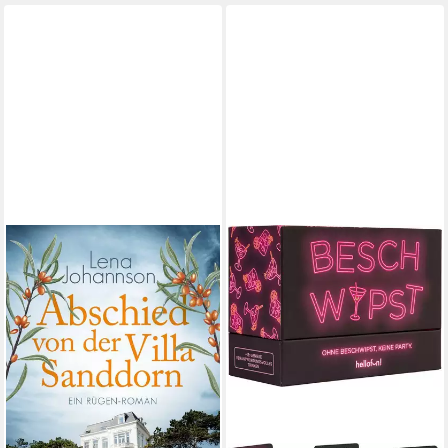
Abschied von der Villa
Sanddorn / Lena Johannson
12,99 €
lieferbar - in 2-3 Werktagen bei dir