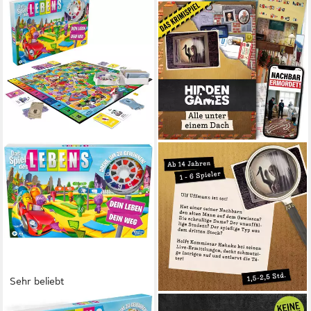
Sehr beliebt
HASBRO
HIDDEN GAMES TATORT