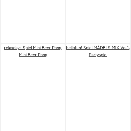
relaxdays Spiel Mini Beer Pong,
hellofun! Spiel MÄDELS MIX Vol.1,
Mini Beer Pong
Partyspiel