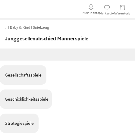
Mein Konto
Merkzettel
Warenkorb
…
Baby & Kind
Spielzeug
Junggesellenabschied Männerspiele
Gesellschaftsspiele
Geschicklichkeitsspiele
Strategiespiele