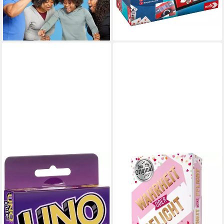
ab 15,50 €
ab 16,48 €
UVP
19,99 €
lieferbar - in 1-2 Werktagen bei dir
-22%
lieferbar - in 1-2 Werktagen bei dir