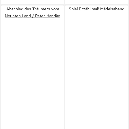
Abschied des Träumers vom
Spiel Erzähl mal! Mädelsabend
Neunten Land / Peter Handke