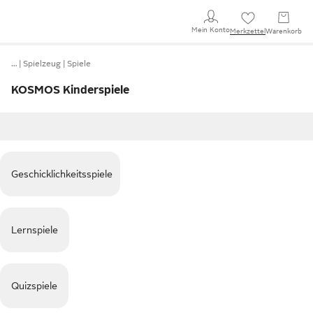
Mein Konto
Merkzettel
Warenkorb
…
Spielzeug
Spiele
KOSMOS Kinderspiele
Geschicklichkeitsspiele
Lernspiele
Quizspiele