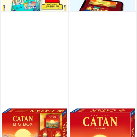
lieferbar - in 1-2 Werktagen bei dir