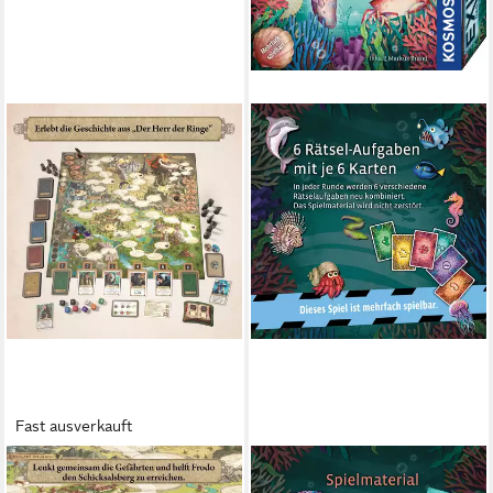
Fast ausverkauft
KOSMOS
KOSMOS
Spiel Der Herr der Ringe -
Spiel EXIT® Kids Rätselspaß