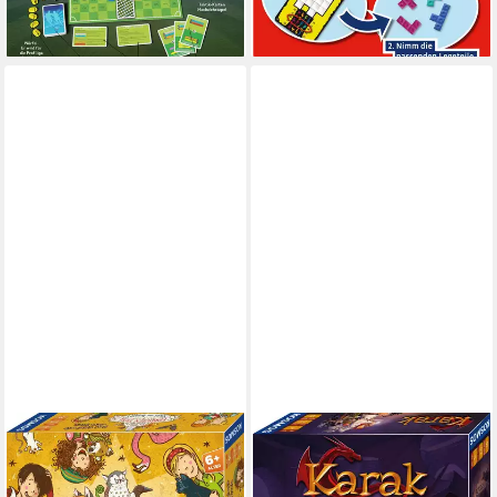
-26%
-14%
lieferbar - in 1-2 Werktagen bei dir
lieferbar - in 1-2 Werktagen bei dir