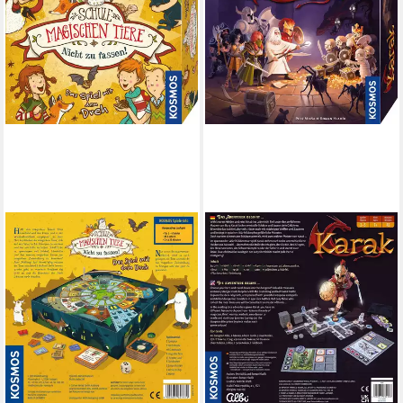
KOSMOS
Spiel Karak, Kinderspiel
(7)
ab 28,33 €
lieferbar - in 1-2 Werktagen bei dir