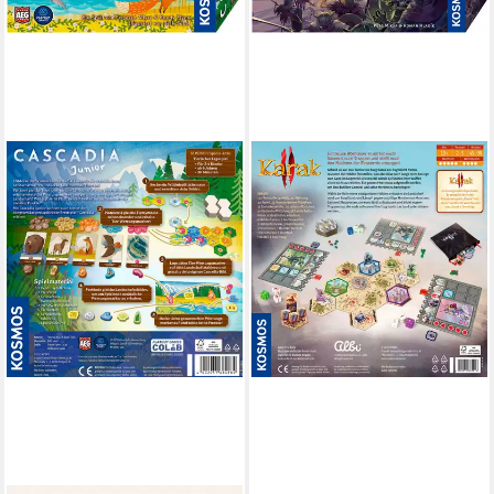
KOSMOS
Spiel Karak 2, Strategiespiel
ab 47,24 €
lieferbar - in 1-2 Werktagen bei dir