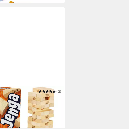
RO
(2)
 Jenga
6,23 €
UVP
19,99 €
 Werktagen bei dir