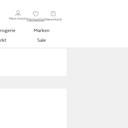
Mein Konto
Merkzettel
Warenkorb
rogerie
Marken
rkt
Sale