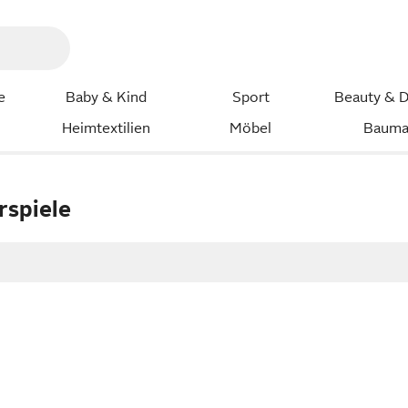
e
Baby & Kind
Sport
Beauty & D
Heimtextilien
Möbel
Bauma
rspiele