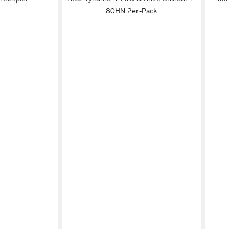
80HN 2er-Pack