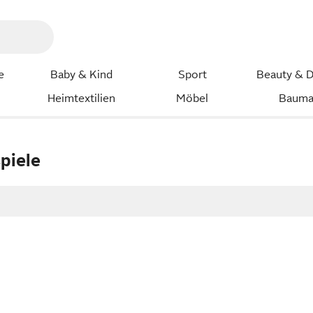
e
Baby & Kind
Sport
Beauty & D
Heimtextilien
Möbel
Bauma
piele