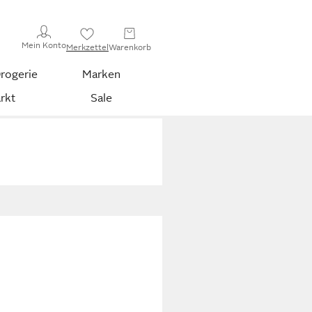
Mein Konto
Merkzettel
Warenkorb
rogerie
Marken
rkt
Sale