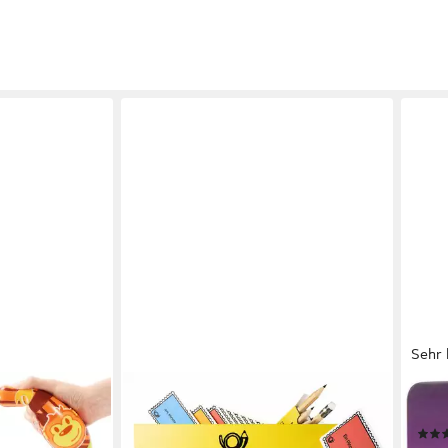
Sehr 
TOLEVA
MAT
Set Spielzeug-
Spiel Kritzelpost: Partyspiel,
Spie
ielzeug
Familienspiel - Gesellschaftspiel, Das