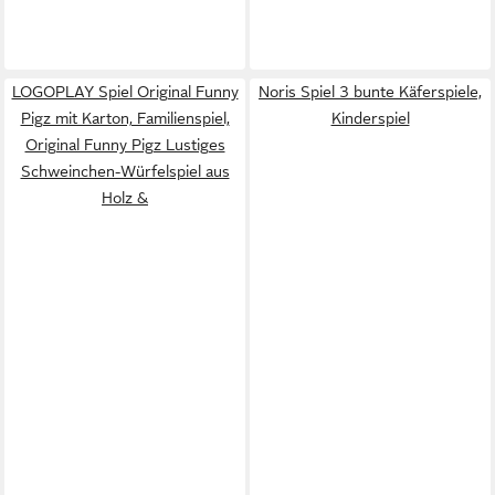
LOGOPLAY Spiel Original Funny
Noris Spiel 3 bunte Käferspiele,
Pigz mit Karton, Familienspiel,
Kinderspiel
Original Funny Pigz Lustiges
Schweinchen-Würfelspiel aus
Holz &