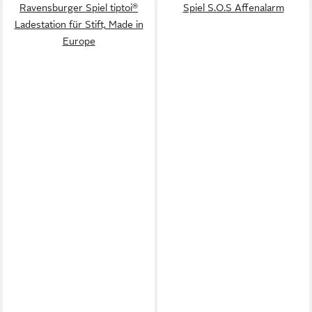
Ravensburger Spiel tiptoi®
Spiel S.O.S Affenalarm
Ladestation für Stift, Made in
Europe