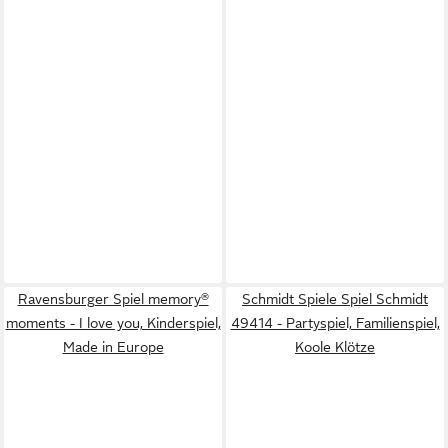
Ravensburger Spiel memory®
Schmidt Spiele Spiel Schmidt
moments - I love you, Kinderspiel,
49414 - Partyspiel, Familienspiel,
Made in Europe
Koole Klötze