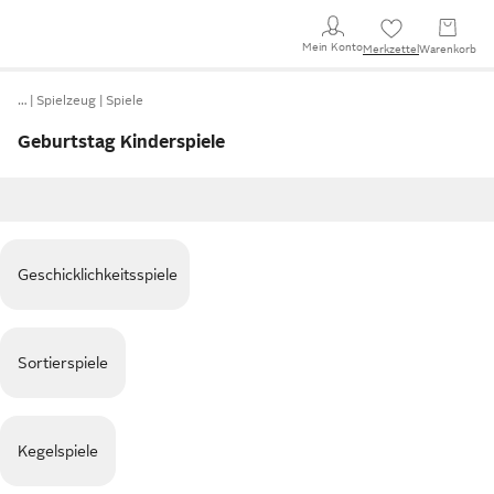
Mein Konto
Merkzettel
Warenkorb
…
Spielzeug
Spiele
Geburtstag Kinderspiele
Geschicklichkeitsspiele
Sortierspiele
Kegelspiele