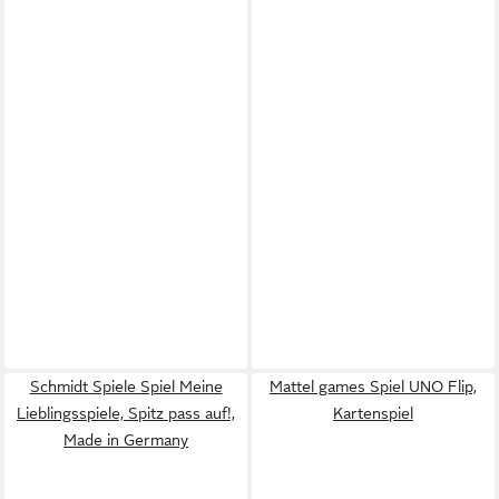
Schmidt Spiele Spiel Meine
Mattel games Spiel UNO Flip,
Lieblingsspiele, Spitz pass auf!,
Kartenspiel
Made in Germany