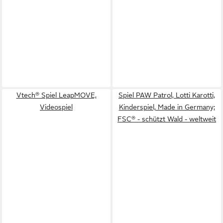
Vtech® Spiel LeapMOVE,
Spiel PAW Patrol, Lotti Karotti,
Videospiel
Kinderspiel, Made in Germany;
FSC® - schützt Wald - weltweit