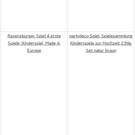
Ravensburger Spiel 4 erste
partydeco Spiel, Spielesammlung
Spiele, Kinderspiel, Made in
Kinderspiele zur Hochzeit 23tlg.
Europe
Set natur braun