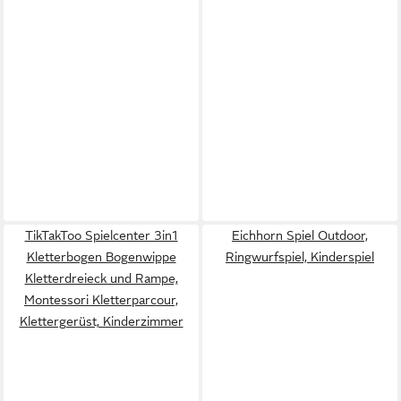
TikTakToo Spielcenter 3in1
Eichhorn Spiel Outdoor,
Kletterbogen Bogenwippe
Ringwurfspiel, Kinderspiel
Kletterdreieck und Rampe,
Montessori Kletterparcour,
Klettergerüst, Kinderzimmer