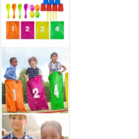
RELAXDAYS
Spielzeug-Gartenset
Kinderparty Spiele 3 in 1 Set