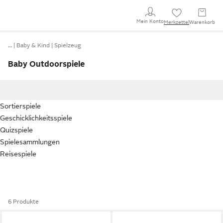
Mein Konto
Merkzettel
Warenkorb
…
Baby & Kind
Spielzeug
Baby Outdoorspiele
Sortierspiele
Geschicklichkeitsspiele
Quizspiele
Spielesammlungen
Reisespiele
6 Produkte