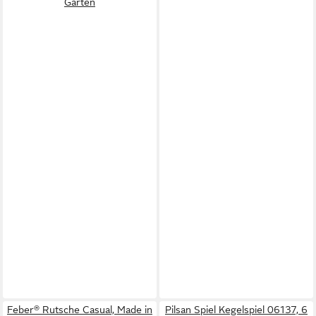
Garten
Feber® Rutsche Casual, Made in
Pilsan Spiel Kegelspiel 06137, 6