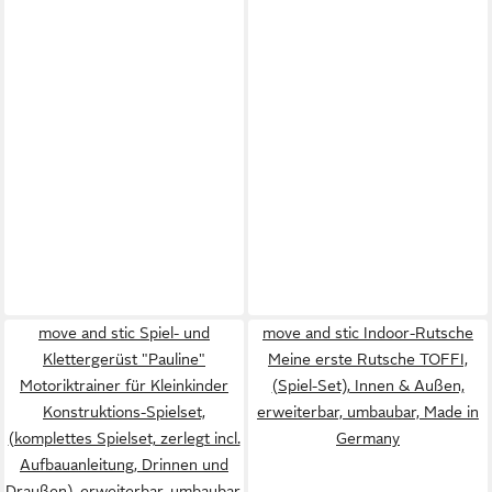
move and stic Spiel- und
move and stic Indoor-Rutsche
Klettergerüst "Pauline"
Meine erste Rutsche TOFFI,
Motoriktrainer für Kleinkinder
(Spiel-Set), Innen & Außen,
Konstruktions-Spielset,
erweiterbar, umbaubar, Made in
(komplettes Spielset, zerlegt incl.
Germany
Aufbauanleitung, Drinnen und
Draußen), erweiterbar, umbaubar,