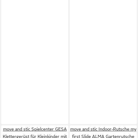
move and stic Spielcenter GESA
move and stic Indoor-Rutsche my
Klettergerüst für Kleinkinder mit
first Slide ALMA Gartenrutsche