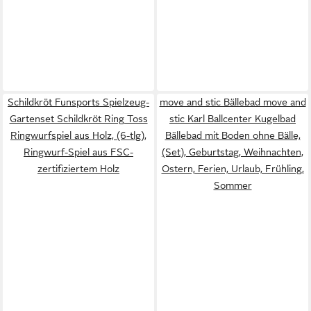
Schildkröt Funsports Spielzeug-
move and stic Bällebad move and
Gartenset Schildkröt Ring Toss
stic Karl Ballcenter Kugelbad
Ringwurfspiel aus Holz, (6-tlg),
Bällebad mit Boden ohne Bälle,
Ringwurf-Spiel aus FSC-
(Set), Geburtstag, Weihnachten,
zertifiziertem Holz
Ostern, Ferien, Urlaub, Frühling,
Sommer