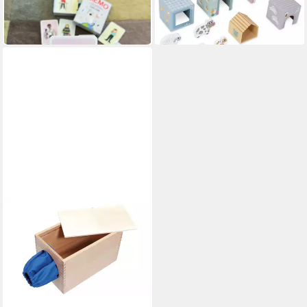
UVP
19,99 €
in 2-3 Werktagen bei dir
-50%
in 2-3 Werktagen bei dir