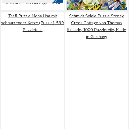
lieferbar - in 2-3 Werktagen bei dir
Trefl Puzzle Mona Lisa mit
Schmidt Spiele Puzzle Stoney
schnurrender Katze (Puzzle), 599
Creek Cottage von Thomas
Puzzleteile
Kinkade, 1000 Puzzleteile, Made
in Germany