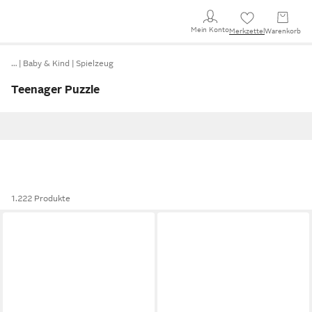
Mein Konto
Merkzettel
Warenkorb
…
Baby & Kind
Spielzeug
Teenager Puzzle
1.222 Produkte