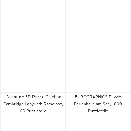
iDventure 3D-Puzzle Cluebox
EUROGRAPHICS Puzzle
Cambridge Labyrinth Rätselbox,
Ferienhaus am See, 1000
60 Puzzleteile
Puzzleteile