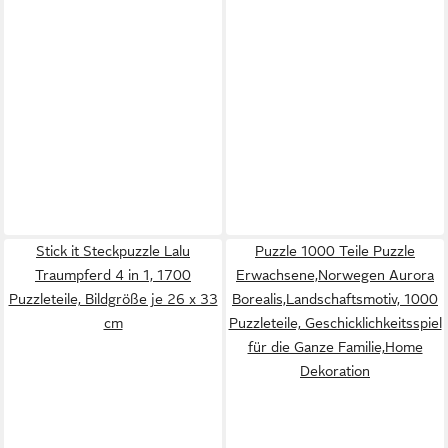
Stick it Steckpuzzle Lalu
Puzzle 1000 Teile Puzzle
Traumpferd 4 in 1, 1700
Erwachsene,Norwegen Aurora
Puzzleteile, Bildgröße je 26 x 33
Borealis,Landschaftsmotiv, 1000
cm
Puzzleteile, Geschicklichkeitsspiel
für die Ganze Familie,Home
Dekoration