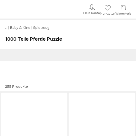
Mein Konto
Merkzettel
Warenkorb
…
Baby & Kind
Spielzeug
1000 Teile Pferde Puzzle
255 Produkte