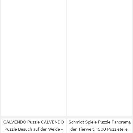
CALVENDO Puzzle CALVENDO
Schmidt Spiele Puzzle Panorama
Puzzle Besuch auf der Weide -
der Tierwelt, 1500 Puzzleteile,