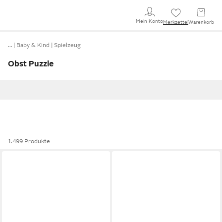
Mein Konto
Merkzettel
Warenkorb
…
Baby & Kind
Spielzeug
Obst Puzzle
1.499 Produkte