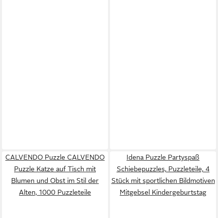
CALVENDO Puzzle CALVENDO
Idena Puzzle Partyspaß
Puzzle Katze auf Tisch mit
Schiebepuzzles, Puzzleteile, 4
Blumen und Obst im Stil der
Stück mit sportlichen Bildmotiven
Alten, 1000 Puzzleteile
Mitgebsel Kindergeburtstag