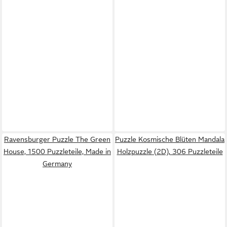
Ravensburger Puzzle The Green
Puzzle Kosmische Blüten Mandala
House, 1500 Puzzleteile, Made in
Holzpuzzle (2D), 306 Puzzleteile
Germany