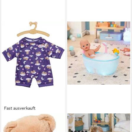
Fast ausverkauft
BABY BORN
BABY BORN
Puppenkleidung Teddy
Babypuppe Lena, 36 cm
(1)