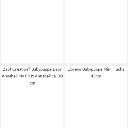
Zapf Creation® Babypuppe Baby
Llorens Babypuppe Mimi Fuchs
Annabell My First Annabell ca. 30
42cm
cm