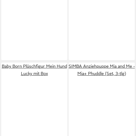
Baby Born Plüschfigur Mein Hund
SIMBA Anziehpuppe Mia and Me -
Lucky mit Box
Mia+ Phuddle (Set, 3-tlg)