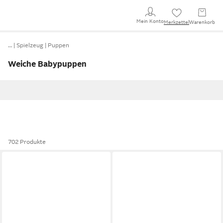
Mein Konto
Merkzettel
Warenkorb
…
Spielzeug
Puppen
Weiche Babypuppen
702 Produkte