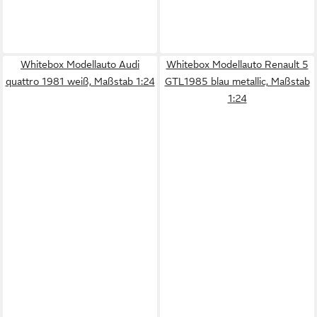
Whitebox Modellauto Audi
Whitebox Modellauto Renault 5
quattro 1981 weiß, Maßstab 1:24
GTL1985 blau metallic, Maßstab
1:24