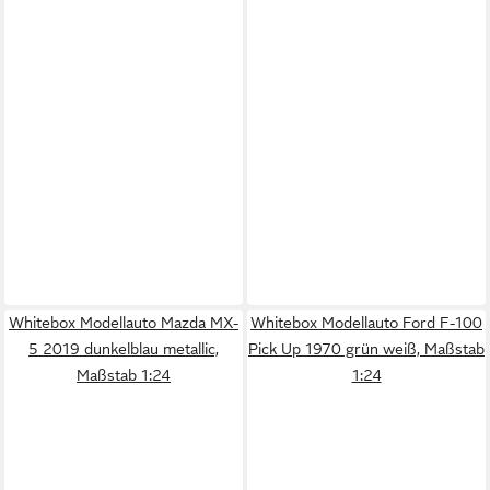
Whitebox Modellauto Mazda MX-
Whitebox Modellauto Ford F-100
5 2019 dunkelblau metallic,
Pick Up 1970 grün weiß, Maßstab
Maßstab 1:24
1:24