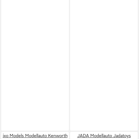
ixo Models Modellauto Kenworth
JADA Modellauto Jadatoys