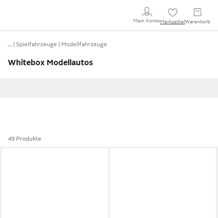
Mein Konto
Merkzettel
Warenkorb
…
Spielfahrzeuge
Modellfahrzeuge
Whitebox Modellautos
49 Produkte