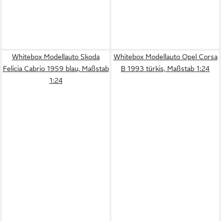
Whitebox Modellauto Skoda
Whitebox Modellauto Opel Corsa
Felicia Cabrio 1959 blau, Maßstab
B 1993 türkis, Maßstab 1:24
1:24