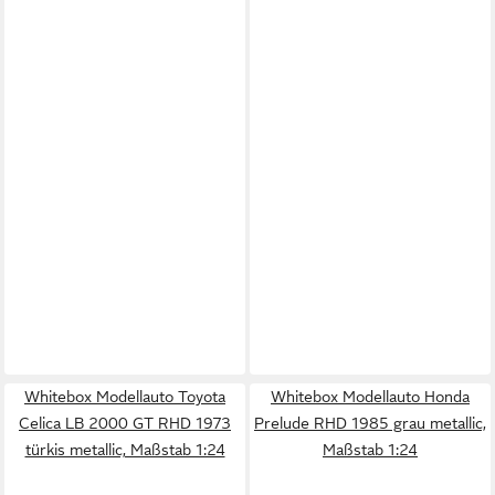
Whitebox Modellauto Toyota
Whitebox Modellauto Honda
Celica LB 2000 GT RHD 1973
Prelude RHD 1985 grau metallic,
türkis metallic, Maßstab 1:24
Maßstab 1:24