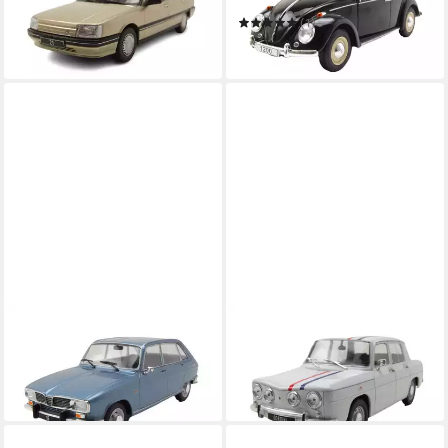
35,40 €
(1)
in 4-5 Werktagen bei dir
35,40 €
in 4-5 Werktagen bei dir
WHITEBOX
WHITEBOX
Modellauto Renault 16 1965
Modellauto Renault 8 Gordini
hellblau metallic
1964 weiß
35,40 €
35,40 €
in 4-5 Werktagen bei dir
in 4-5 Werktagen bei dir