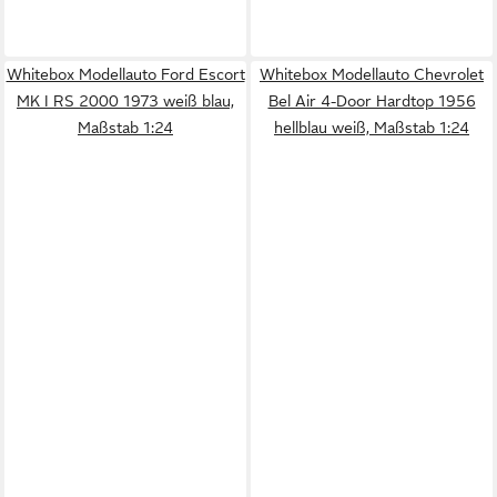
Whitebox Modellauto Ford Escort
Whitebox Modellauto Chevrolet
MK I RS 2000 1973 weiß blau,
Bel Air 4-Door Hardtop 1956
Maßstab 1:24
hellblau weiß, Maßstab 1:24