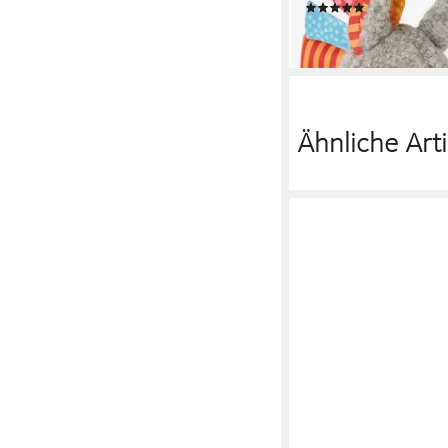
(1)
ab 29,95 €
lieferbar - in 3-4 Werktag
Ähnliche Arti