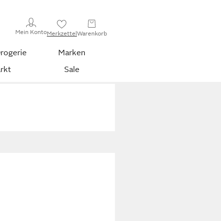
Mein Konto
Merkzettel
Warenkorb
rogerie
Marken
rkt
Sale