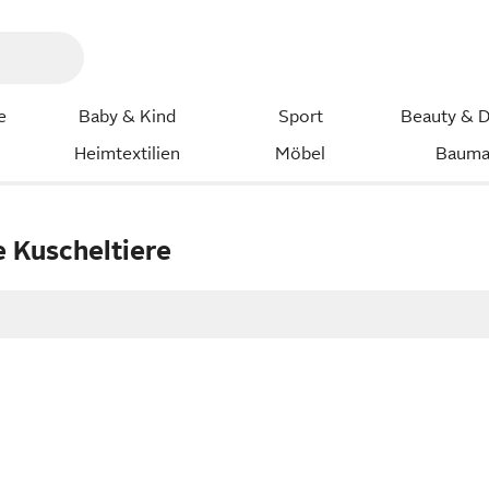
e
Baby & Kind
Sport
Beauty & D
Heimtextilien
Möbel
Bauma
e Kuscheltiere