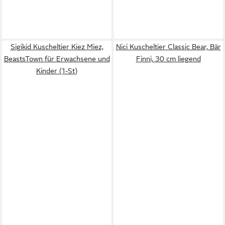
Sigikid Kuscheltier Kiez Miez,
Nici Kuscheltier Classic Bear, Bär
BeastsTown für Erwachsene und
Finni, 30 cm liegend
Kinder (1-St)