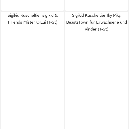
Sigikid Kuscheltier sigikid &
Sigikid Kuscheltier Iky Piky,
Friends Mister O'Lui (1-St)
BeastsTown für Erwachsene und
Kinder (1-St)