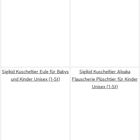
Sigikid Kuscheltier Eule für Babys
Sigikid Kuscheltier Alpaka
und Kinder Unisex (1-St)
Flauscherie Plüschtier für Kinder
Unisex (1-St)