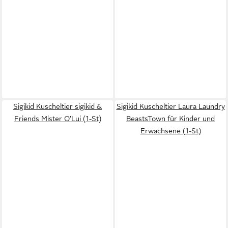
Sigikid Kuscheltier sigikid &
Sigikid Kuscheltier Laura Laundry
Friends Mister O'Lui (1-St)
BeastsTown für Kinder und
Erwachsene (1-St)