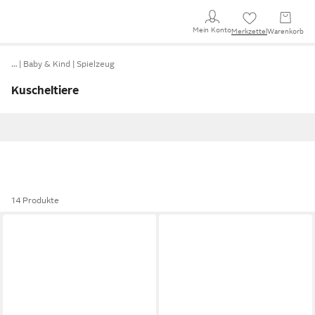
Mein Konto
Merkzettel
Warenkorb
…
Baby & Kind
Spielzeug
Kuscheltiere
14 Produkte