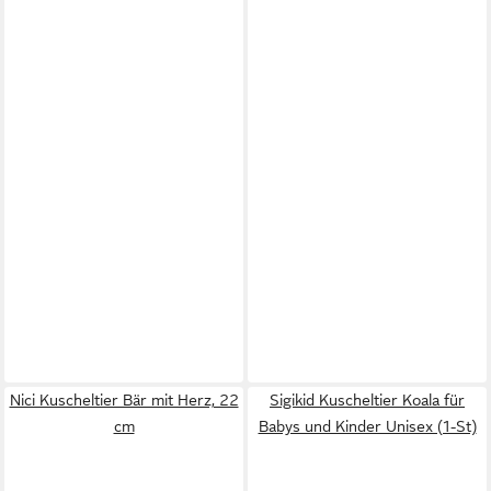
Nici Kuscheltier Bär mit Herz, 22
Sigikid Kuscheltier Koala für
cm
Babys und Kinder Unisex (1-St)