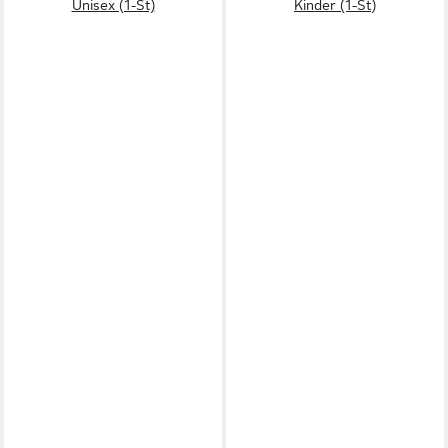
Unisex (1-St)
Kinder (1-St)