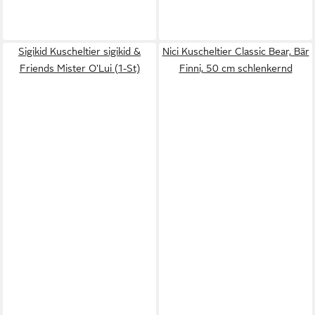
Sigikid Kuscheltier sigikid &
Nici Kuscheltier Classic Bear, Bär
Friends Mister O'Lui (1-St)
Finni, 50 cm schlenkernd