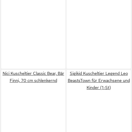
Nici Kuscheltier Classic Bear, Bär
Sigikid Kuscheltier Legend Leo
Finni, 70 cm schlenkernd
BeastsTown für Erwachsene und
Kinder (1-St)