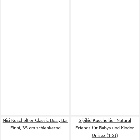
Nici Kuscheltier Classic Bear, Bär
Sigikid Kuscheltier Natural
Finni, 35 cm schlenkernd
Friends für Babys und Kinder
Unisex (1-St)