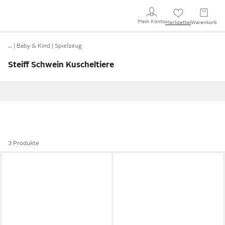
Mein Konto
Merkzettel
Warenkorb
…
Baby & Kind
Spielzeug
Steiff Schwein Kuscheltiere
3 Produkte