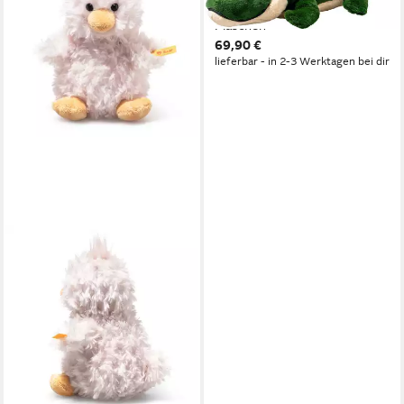
40 cm, aus recycelten PET
Flaschen
69,90 €
lieferbar - in 2-3 Werktagen bei dir