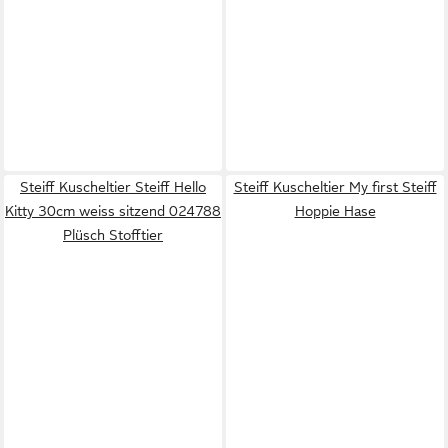
Steiff Kuscheltier Steiff Hello
Steiff Kuscheltier My first Steiff
Kitty 30cm weiss sitzend 024788
Hoppie Hase
Plüsch Stofftier