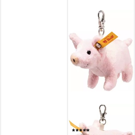
STEIFF
Kuscheltier Friends Anhänger
Glücksbringer Schwein
(1)