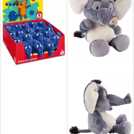
(4)
18,39 €
lieferbar - in 3-4 Werktagen bei dir