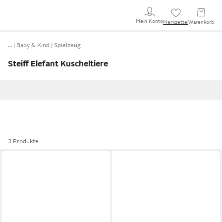
Mein Konto
Merkzettel
Warenkorb
…
Baby & Kind
Spielzeug
Steiff Elefant Kuscheltiere
3 Produkte