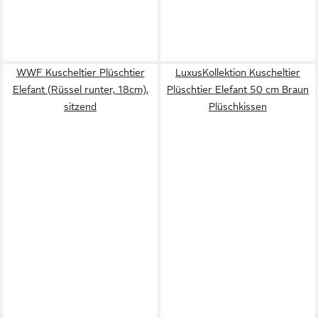
WWF Kuscheltier Plüschtier
LuxusKollektion Kuscheltier
Elefant (Rüssel runter, 18cm),
Plüschtier Elefant 50 cm Braun
sitzend
Plüschkissen