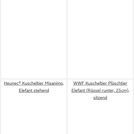
Heunec® Kuscheltier Misanimo,
WWF Kuscheltier Plüschtier
Elefant stehend
Elefant (Rüssel runter, 25cm),
sitzend