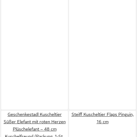
Geschenkestadl Kuscheltier
Steiff Kuscheltier Flaps Pinguin,
Süßer Elefant mit roten Herzen
16 cm
Plüschelefant – 48 cm
Kuschelfreund (Packung, 1-St.,