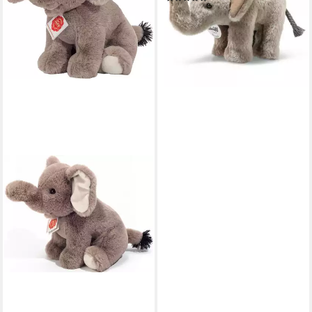
ab 35,99 €
lieferbar - in 2-3 Werktagen bei dir