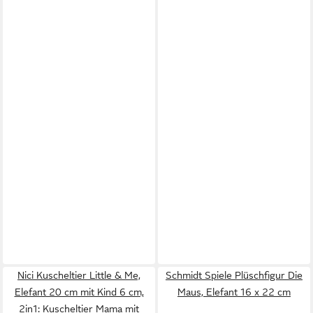
Nici Kuscheltier Little & Me,
Schmidt Spiele Plüschfigur Die
Elefant 20 cm mit Kind 6 cm,
Maus, Elefant 16 x 22 cm
2in1: Kuscheltier Mama mit