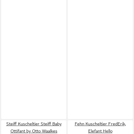
Steiff Kuscheltier Steiff Baby
Fehn Kuscheltier FredErik,
Ottifant by Otto Waalkes
Elefant Hello