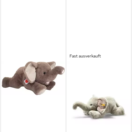
Fast ausverkauft
STEIFF
Kuscheltier
ab 85,00 €
lieferbar - in 2-3 Werktagen bei dir