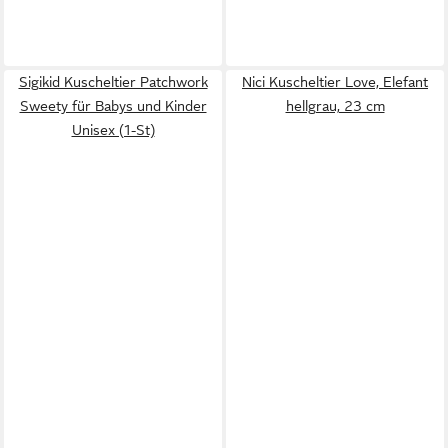
Sigikid Kuscheltier Patchwork
Nici Kuscheltier Love, Elefant
Sweety für Babys und Kinder
hellgrau, 23 cm
Unisex (1-St)