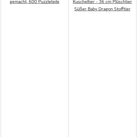
gemacht, 600 Puzzleteile
Kuscheltier - 36 cm Plüschtier
Süßer Baby Dragon Stofftier