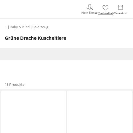
Mein Konto
Merkzettel
Warenkorb
…
Baby & Kind
Spielzeug
Grüne Drache Kuscheltiere
11 Produkte