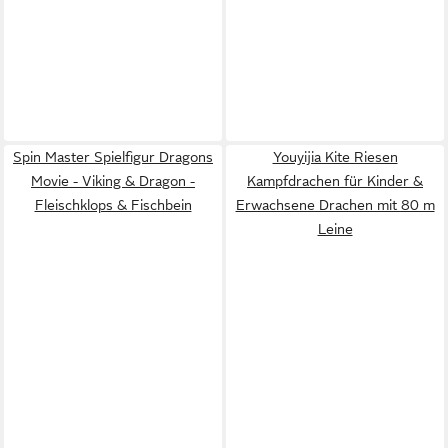
Spin Master Spielfigur Dragons
Youyijia Kite Riesen
Movie - Viking & Dragon -
Kampfdrachen für Kinder &
Fleischklops & Fischbein
Erwachsene Drachen mit 80 m
Leine