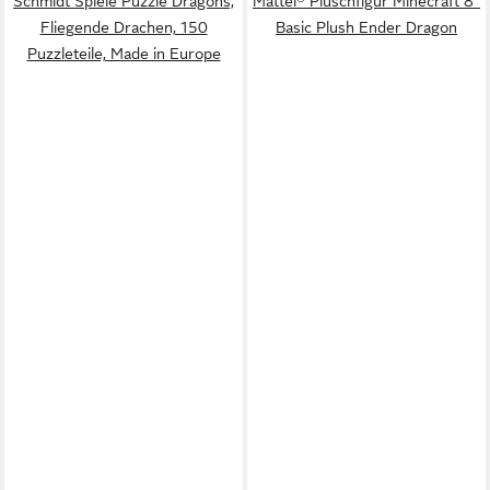
Schmidt Spiele Puzzle Dragons,
Mattel® Plüschfigur Minecraft 8"
Fliegende Drachen, 150
Basic Plush Ender Dragon
Puzzleteile, Made in Europe