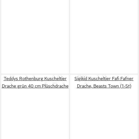
Teddys Rothenburg Kuscheltier
Sigikid Kuscheltier Fafi Fafner
Drache grün 40 cm Plüschdrache
Drache, Beasts Town (1-St)