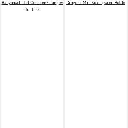
Babybauch Rot Geschenk Jungen
Dragons Mini Spielfiguren Battle
Bunt-rot