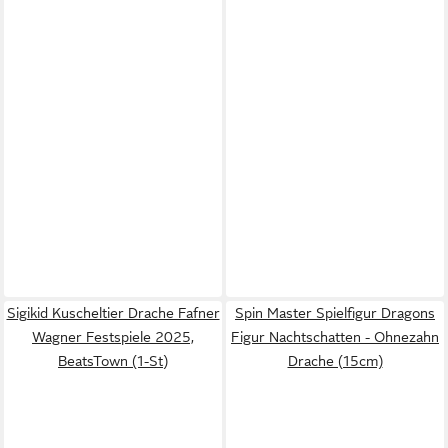
Sigikid Kuscheltier Drache Fafner
Spin Master Spielfigur Dragons
Wagner Festspiele 2025,
Figur Nachtschatten - Ohnezahn
BeatsTown (1-St)
Drache (15cm)