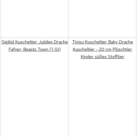
Sigikid Kuscheltier Jubilee Drache
Tinisu Kuscheltier Baby Drache
Fafner, Beasts Town (1-St)
Kuscheltier - 20 cm Plüschtier
Kinder süßes Stofftier