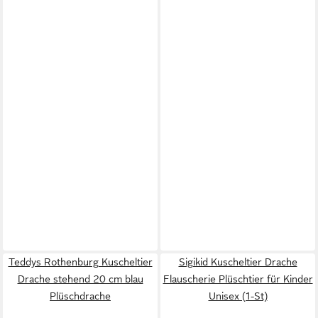
Teddys Rothenburg Kuscheltier
Sigikid Kuscheltier Drache
Drache stehend 20 cm blau
Flauscherie Plüschtier für Kinder
Plüschdrache
Unisex (1-St)