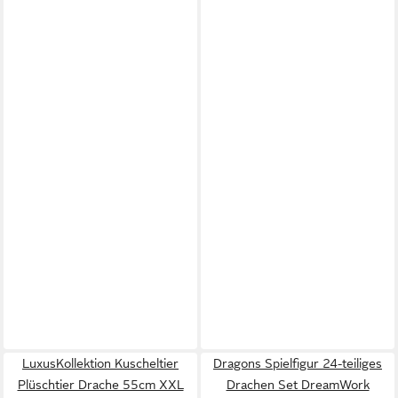
LuxusKollektion Kuscheltier
Dragons Spielfigur 24-teiliges
Plüschtier Drache 55cm XXL
Drachen Set DreamWork