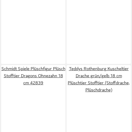
Schmidt Spiele Plüschfigur Plüsch
Teddys Rothenburg Kuscheltier
Stofftier Dragons Ohnezahn 18
Drache grün/gelb 18 cm
cm 42839
Plüschtier Stofftier (Stoffdrache,
Plüschdrache)