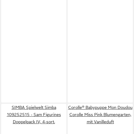
SIMBA Spielwelt Simba
Corolle® Babypuppe Mon Doudou
109252515 - Sam Figurines
Corolle Miss Pink Blumengarten,
Doppelpack IV, 4-sort.
mit Vanilleduft