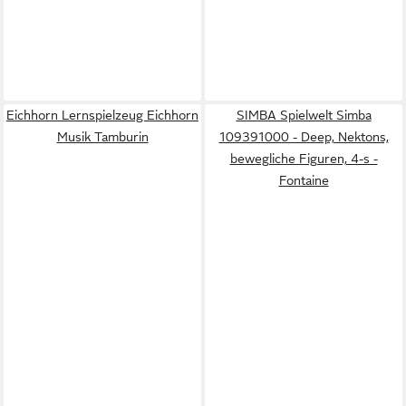
Eichhorn Lernspielzeug Eichhorn
SIMBA Spielwelt Simba
Musik Tamburin
109391000 - Deep, Nektons,
bewegliche Figuren, 4-s -
Fontaine