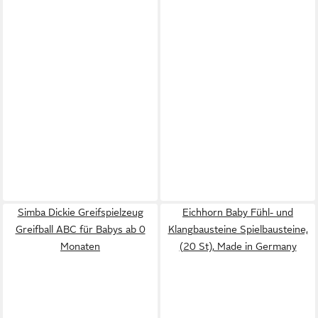
Simba Dickie Greifspielzeug
Eichhorn Baby Fühl- und
Greifball ABC für Babys ab 0
Klangbausteine Spielbausteine,
Monaten
(20 St), Made in Germany