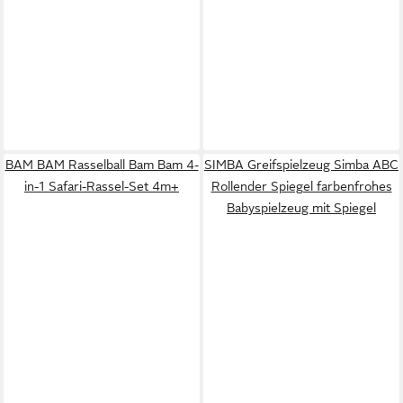
BAM BAM Rasselball Bam Bam 4-
SIMBA Greifspielzeug Simba ABC
in-1 Safari-Rassel-Set 4m+
Rollender Spiegel farbenfrohes
Babyspielzeug mit Spiegel