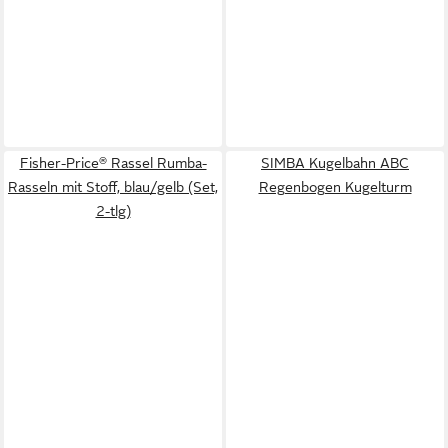
Fisher-Price® Rassel Rumba-
SIMBA Kugelbahn ABC
Rasseln mit Stoff, blau/gelb (Set,
Regenbogen Kugelturm
2-tlg)