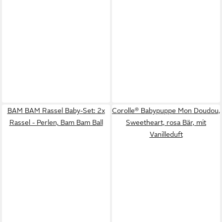
BAM BAM Rassel Baby-Set: 2x
Corolle® Babypuppe Mon Doudou,
Rassel - Perlen, Bam Bam Ball
Sweetheart, rosa Bär, mit
Vanilleduft