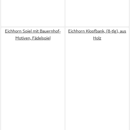
Eichhorn Spiel mit Bauernhof-
Eichhorn Klopfbank, (8-tlg), aus
Motiven, Fädelspiel
Holz