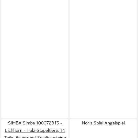
SIMBA Simba 100072315 -
Noris Spiel Angelspiel
Eichhorn - Holz-Stapeltiere, 14
Teile, Bauernhof Spielbausteine