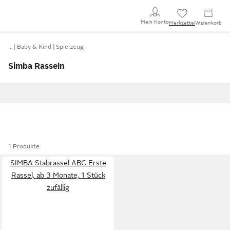
Mein Konto
Merkzettel
Warenkorb
…
Baby & Kind
Spielzeug
Simba Rasseln
1 Produkte
SIMBA Stabrassel ABC Erste
Rassel, ab 3 Monate, 1 Stück
zufällig