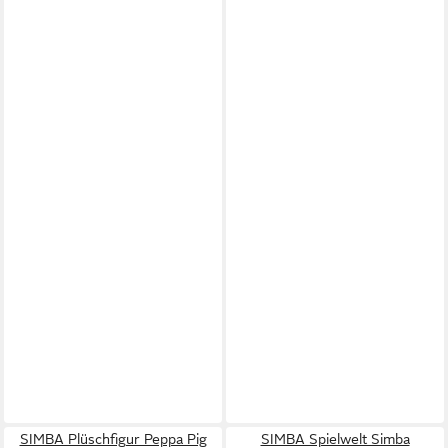
SIMBA Plüschfigur Peppa Pig
SIMBA Spielwelt Simba