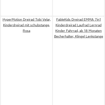
HyperMotion Dreirad Tobi Velar,
FableKids Dreirad EMMA 7in1
Kinderdreirad mit schubstange,
Kinderdreirad Laufrad Lernrad
Rosa
Kinder Fahrrad, ab 18 Monaten
Becherhalter, Klingel Lenkstange