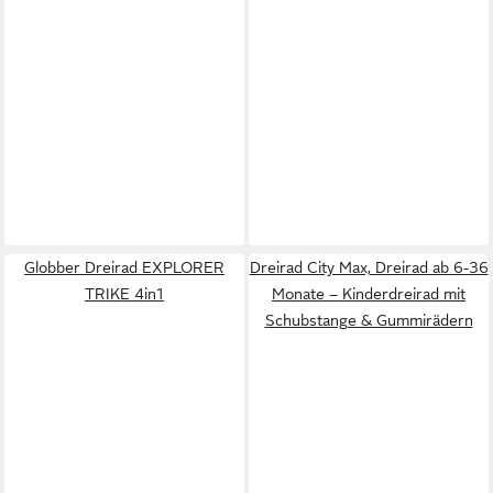
Globber Dreirad EXPLORER
Dreirad City Max, Dreirad ab 6-36
TRIKE 4in1
Monate – Kinderdreirad mit
Schubstange & Gummirädern