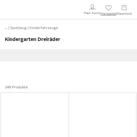
Mein Konto
Merkzettel
Warenkorb
…
Spielzeug
Kinderfahrzeuge
Kindergarten Dreiräder
249 Produkte