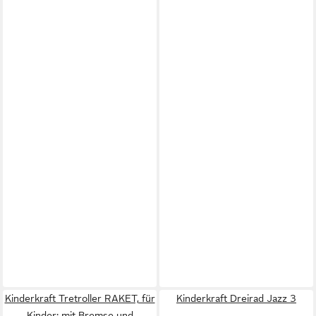
Kinderkraft Tretroller RAKET, für
Kinderkraft Dreirad Jazz 3
Kinder; mit Bremse und