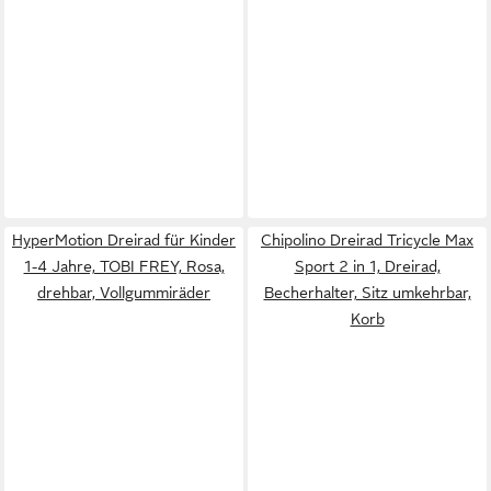
HyperMotion Dreirad für Kinder
Chipolino Dreirad Tricycle Max
1-4 Jahre, TOBI FREY, Rosa,
Sport 2 in 1, Dreirad,
drehbar, Vollgummiräder
Becherhalter, Sitz umkehrbar,
Korb