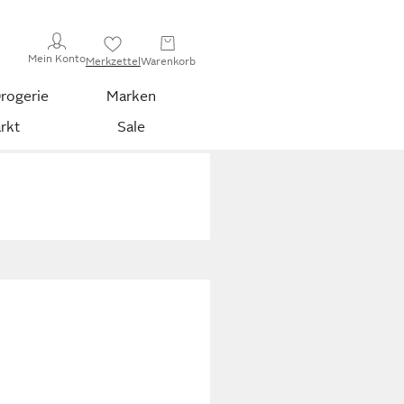
Mein Konto
Merkzettel
Warenkorb
rogerie
Marken
rkt
Sale