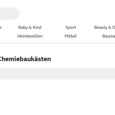
e
Baby & Kind
Sport
Beauty & D
Heimtextilien
Möbel
Bauma
Chemiebaukästen