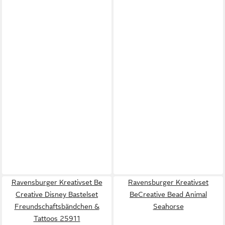
Ravensburger Kreativset Be
Ravensburger Kreativset
Creative Disney Bastelset
BeCreative Bead Animal
Freundschaftsbändchen &
Seahorse
Tattoos 25911