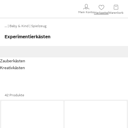
Mein Konto
Merkzettel
Warenkorb
…
Baby & Kind
Spielzeug
Experimentierkästen
Zauberkästen
Kreativkästen
42 Produkte