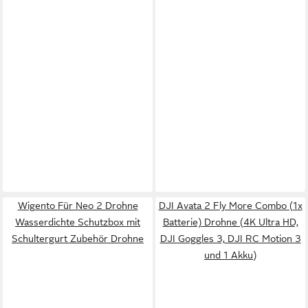
Wigento Für Neo 2 Drohne
DJI Avata 2 Fly More Combo (1x
Wasserdichte Schutzbox mit
Batterie) Drohne (4K Ultra HD,
Schultergurt Zubehör Drohne
DJI Goggles 3, DJI RC Motion 3
und 1 Akku)