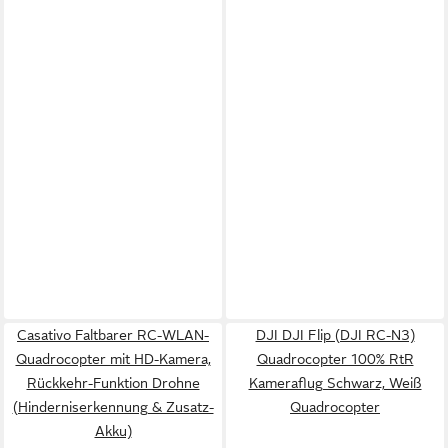
Casativo Faltbarer RC-WLAN-
DJI DJI Flip (DJI RC-N3)
Quadrocopter mit HD-Kamera,
Quadrocopter 100% RtR
Rückkehr-Funktion Drohne
Kameraflug Schwarz, Weiß
(Hinderniserkennung & Zusatz-
Quadrocopter
Akku)