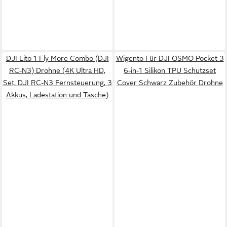
DJI Lito 1 Fly More Combo (DJI
Wigento Für DJI OSMO Pocket 3
RC-N3) Drohne (4K Ultra HD,
6-in-1 Silikon TPU Schutzset
Set, DJI RC-N3 Fernsteuerung, 3
Cover Schwarz Zubehör Drohne
Akkus, Ladestation und Tasche)