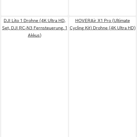
DJI Lito 1 Drohne (4K Ultra HD,
HOVERAir X1 Pro (Ultimate
Set, DJI RC-N3 Fernsteuerung, 1
Cycling Kit) Drohne (4K Ultra HD)
Akkus)