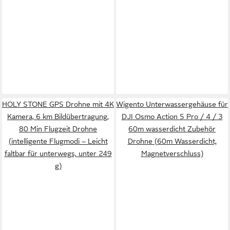
HOLY STONE GPS Drohne mit 4K
Wigento Unterwassergehäuse für
Kamera, 6 km Bildübertragung,
DJI Osmo Action 5 Pro / 4 / 3
80 Min Flugzeit Drohne
60m wasserdicht Zubehör
(intelligente Flugmodi – Leicht
Drohne (60m Wasserdicht,
faltbar für unterwegs, unter 249
Magnetverschluss)
g)