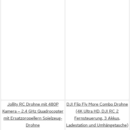
Jollity RC Drohne mit 480P
DJI Flip Fly More Combo Drohne
Kamera – 2.4 GHz Quadrocopter
(4K Ultra HD, DJI RC 2
mit Ersatzpropellern Spielzeug-
Fernsteuerung, 3 Akkus,
Drohne
Ladestation und Umhängetasche)