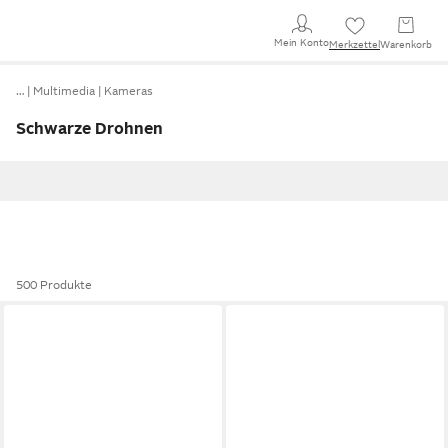
Mein Konto
Merkzettel
Warenkorb
…
Multimedia
Kameras
Schwarze Drohnen
500 Produkte