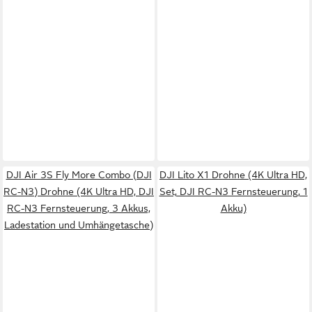
DJI Air 3S Fly More Combo (DJI
DJI Lito X1 Drohne (4K Ultra HD,
RC-N3) Drohne (4K Ultra HD, DJI
Set, DJI RC-N3 Fernsteuerung, 1
RC-N3 Fernsteuerung, 3 Akkus,
Akku)
Ladestation und Umhängetasche)