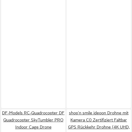
DF-Models RC-Quadrocopter DF
shop'n smile ideoon Drohne mit
Quadrocopter SkyTumbler PRO
Kamera C0 Zertifiziert Faltbar
Indoor Cage Drone
GPS Rückkehr Drohne (4K UHD,