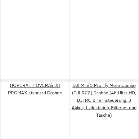
HOVERAir HOVERAir X1
DJI Mini 5 Pro Fly More Combo
PROMAX standard Drohne
(DJI RC2) Drohne (4K Ultra HD,
DJI RC 2 Fernsteuerung, 3
Akkus, Ladestation, Filterset und
Tasche)