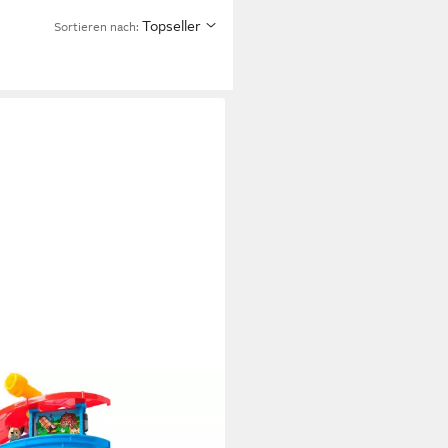
Topseller
Sortieren nach: